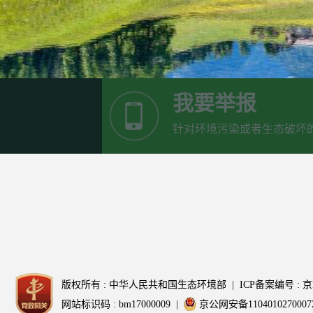
我要举报
针对环境污染或者生态破坏
版权所有 : 中华人民共和国生态环境部 | ICP备案编号 : 京IC
网站标识码 : bm17000009 |
京公网安备110401027000