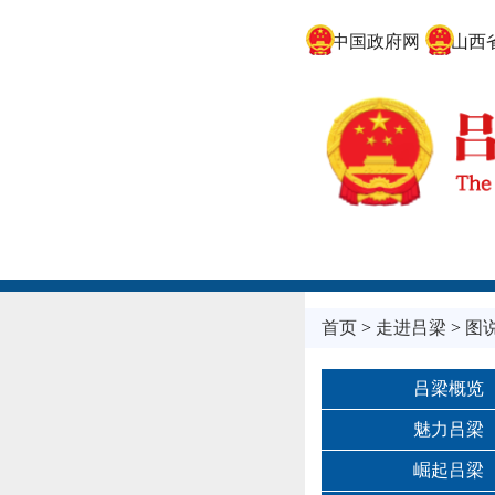
中国政府网
山西省
首页
>
走进吕梁
>
图
吕梁概览
魅力吕梁
崛起吕梁