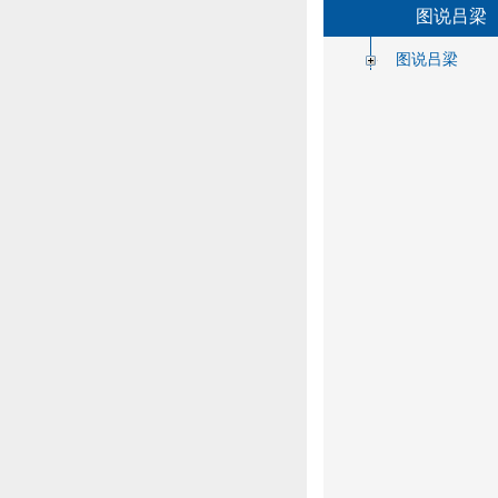
图说吕梁
图说吕梁