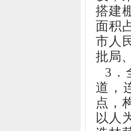
搭建
面积
市人
批局
3．
道，
点，
以人