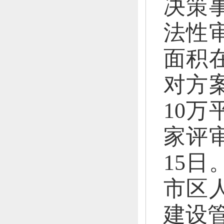
决策
法性
面积
对方
10
家评
15日
市区
建设