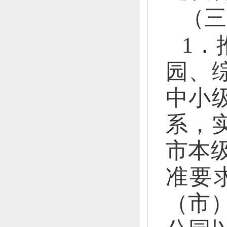
（三
1．
园、
中小
系，
市本
准要
（市