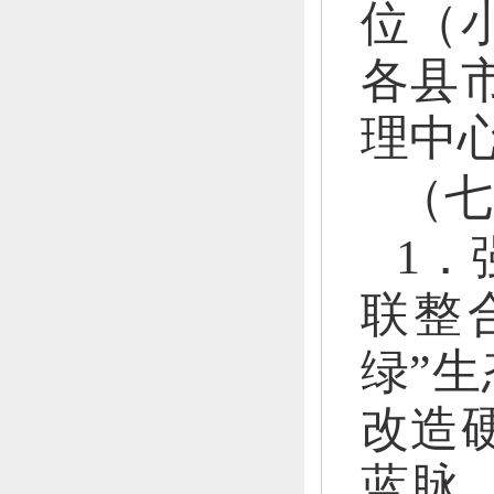
位（
各县
理中
（七
1．
联整
绿”
改造
蓝脉