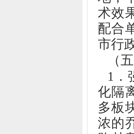
术效
配合
市行
（五
1．
化隔
多板
浓
的