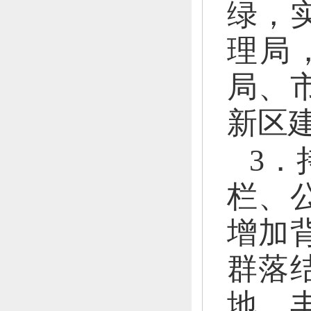
绿，
理局
局、
新区
3．
栏、
增加
群落
地，