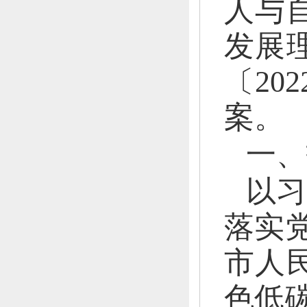
人与
发展
〔
20
案。
一、
以习
落实
市人
色低