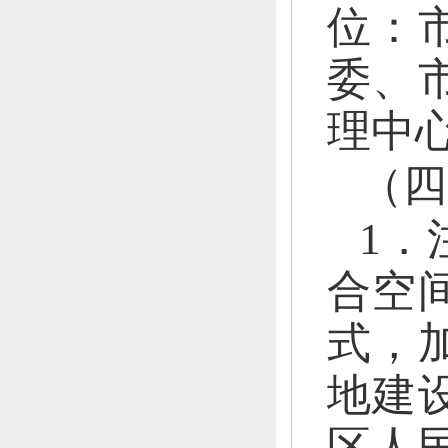
位：
委、
理中
（四
1．
合空
式，
地建
区人