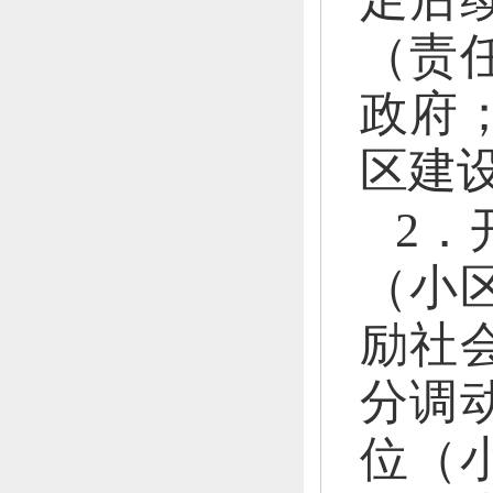
（
责
政府
区建
2．
（小
励社
分调
位（