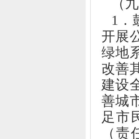
（九
1．
开展
绿地
改善
建设
善城
足市
（
责