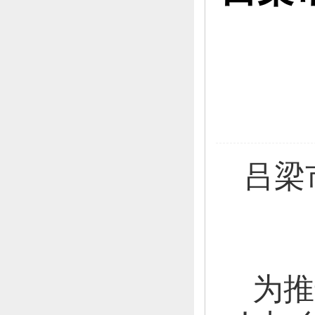
吕梁
为推