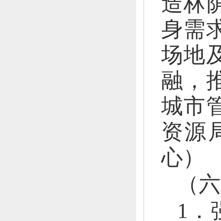
造林
身需
场地
融，
城市
资源
心）
（六
1．