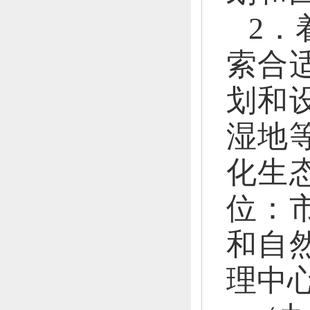
2．
索合
划和
湿地
化生
位：
和自
理中