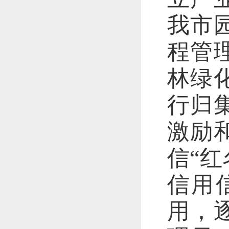
我
市
程管
林绿
行归
激励
信
“红
信用
用，