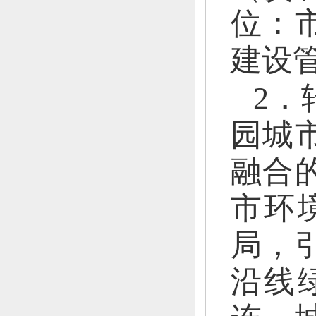
位：
建设
2．
园城
融合
市环
局，
沿线