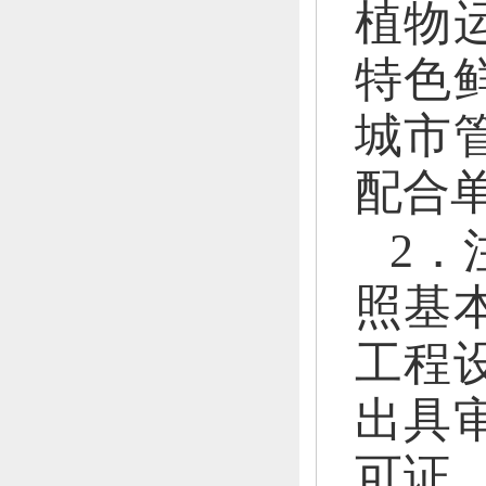
植物
特色
城市
配合
2．
照基
工程
出具
可证