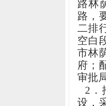
路林
路，
二排
空白
市林
府；
审批
2
设，