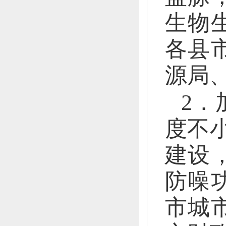
生物
各县
源局
2．
度不
建设
防噪
市城