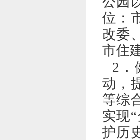
公园
位：
改委
市住
2
动
，
等综
实现
护历