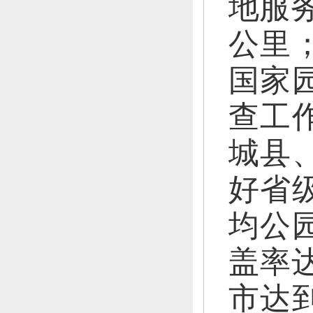
地服
公里
国家
查
工
城县
好
省
均公
盖率达
市达