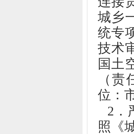
连接
城乡
统
专
技术
国土
（
责
位：
2．
照《