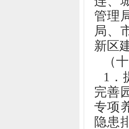
连、
管理
局、
新区
（十
1．
完善
专项
隐患