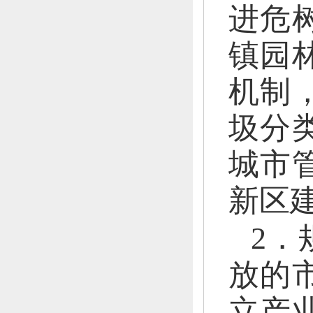
进危
镇园
机制
圾分
城市
新区
2．
放的
立产