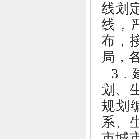
线划定
线
，
布，
局，
3．
划、
规划
系、
市城