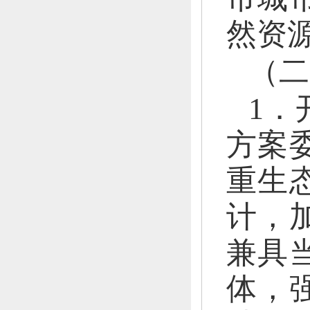
然资
（二
1．
方案
重生
计，
兼具
体，