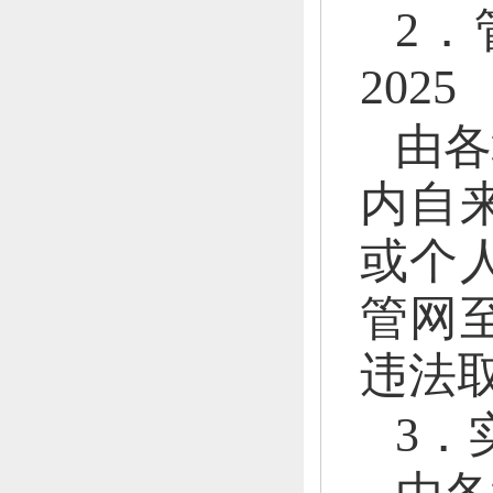
2．
2025
由各
内自
或个
管网
违法
3．