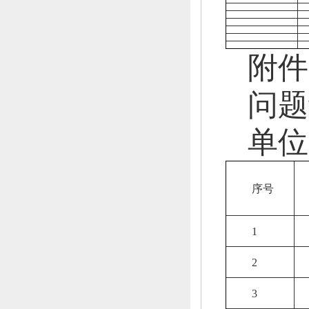
附件
问题
单位
序号
1
2
3