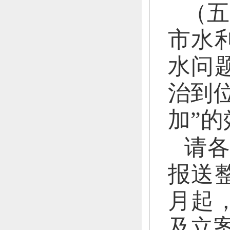
（五
市
水
水问
治到
加”的
请
报送
月起
及立