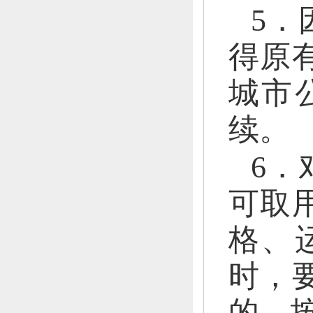
5．
得原
城市
续。
6．
可取
格、
时，
的，