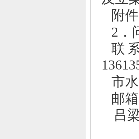
附件
2
．
联
13613
市水
邮箱
吕