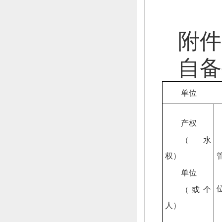
附件
自备
单位
产权
（水
权）
单位
（或个
人）