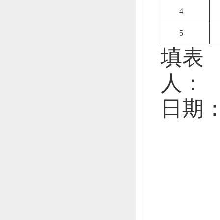
4
5
填表
人：
日期