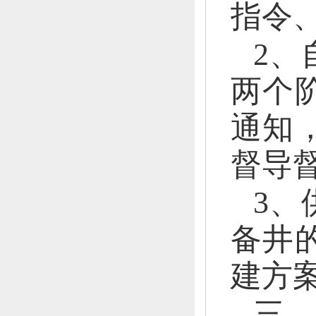
指令
2、
两个
通知
督导
3、
备井
建方
三
、