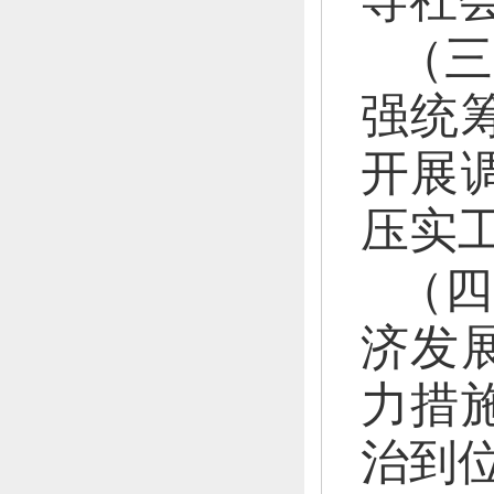
（三
强统
开展
压实
（四
济发
力措
治到