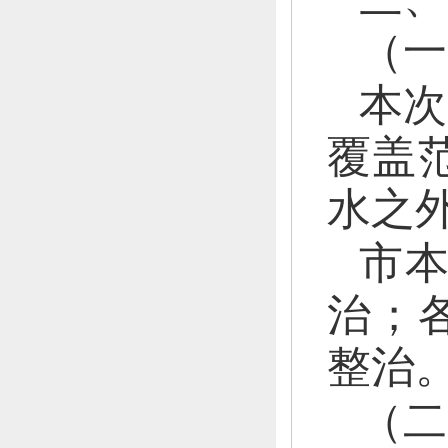
（一
本次
覆盖
水之
市
治；
整治
（
二