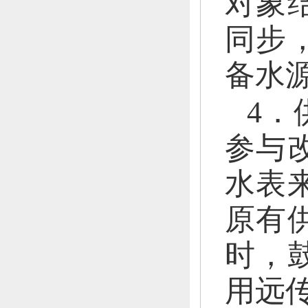
对象
同步
备水
4．
参与
水表
原有
时，
用远