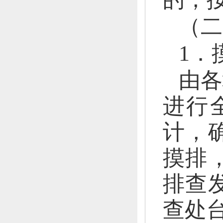
（二
1．
由各
进行
计
，
摸排
排查
查处