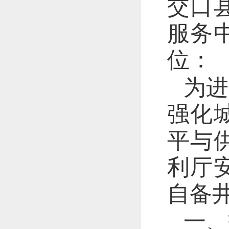
交口
服务
位：
为进
强化
平与
利厅
自备
一、