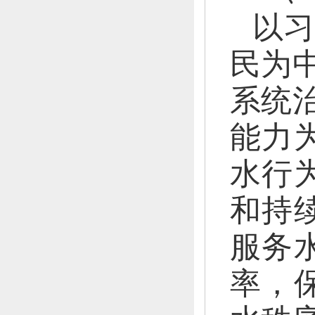
以习
民为
系统
能力
水行
和持
服务
率，