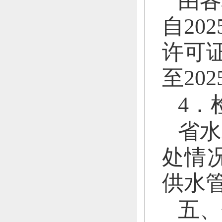
由
各
自
20
许可
至20
4．
省水
处情
供水
五、