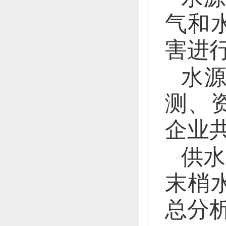
气和
害进
水
测、
企业
供水
末梢
总分