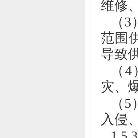
维修
（3
范围
导致
（
灾、
（5
入侵
1.