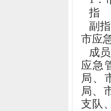
指 
副指
市应
成员
应急
局、
局、
支队