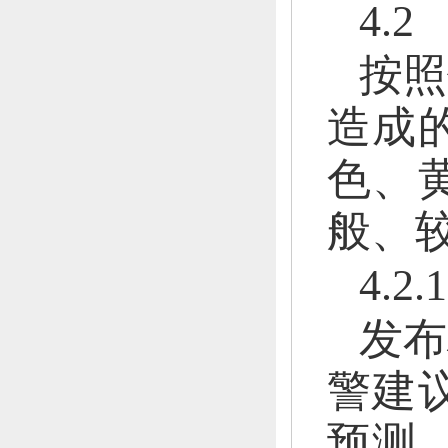
4.
按照
造成
色、
般、
4.
发布
警建
预测