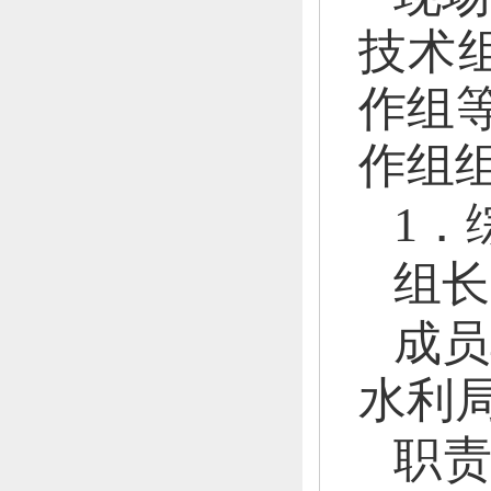
技术
作组
作组
1．
组长
成员
水利
职