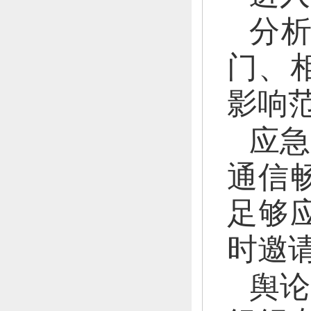
分
门、
影响
应急
通信
足够
时邀
舆论