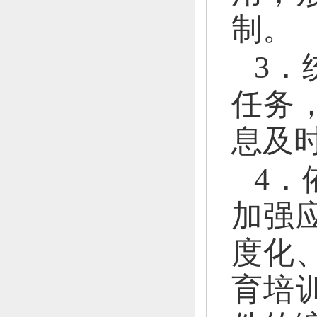
制。
3．
任务
息及
4．
加强
度化
育培