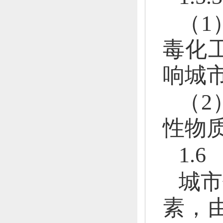
（1
毒化
响城
（2
性物
1.
城市
素，