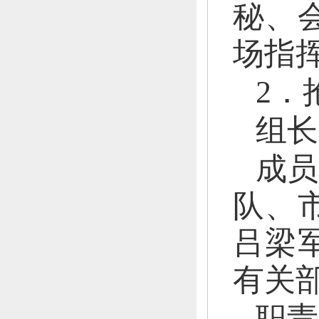
秘、
场指
2．
组长
成员
队、
吕梁
有关
职责