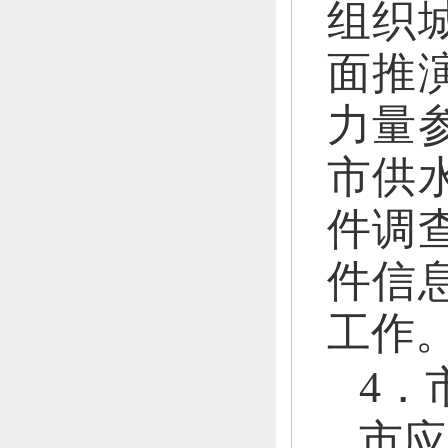
组织
面推
力量
市供
件调
件信
工作
4．
市应