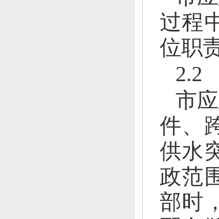
过程
位职
2.
市应
件、
供水
政范
部时