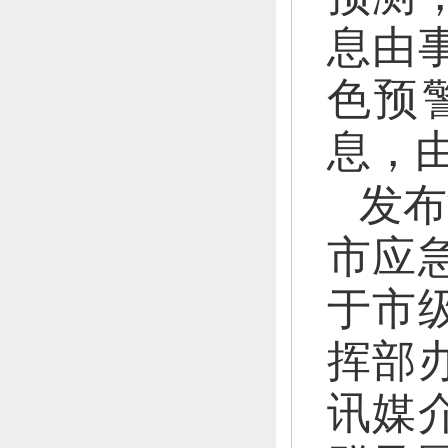
息由
色预
息，
发布
市应
于市
挥部
讯媒