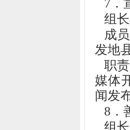
7．
组长
成员
发地
职责
媒体
闻发
8．
组长