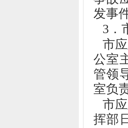
发事
3．
市应
公室
管领
室负
市应
挥部