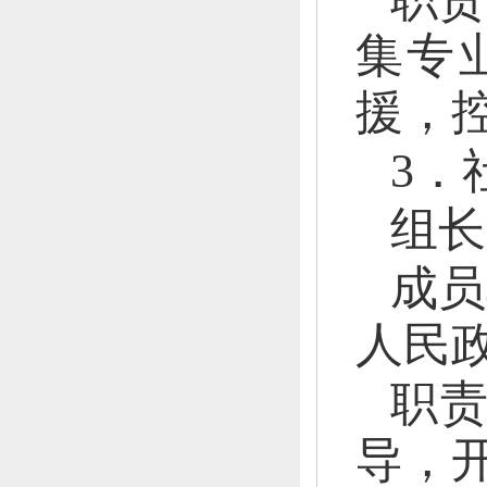
集专
援，
3．
组长
成员
人民
职
导，