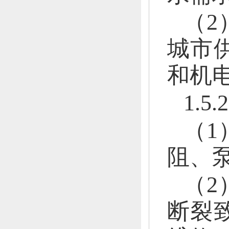
（2
城市
和机
1.
（1
阻、
（2
断裂