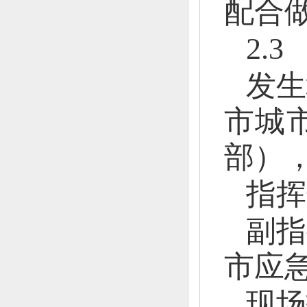
配合
2.
发生
市城
部）
指挥
副指
市应
现场