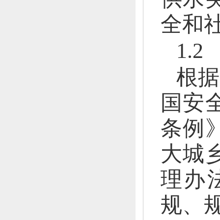
全和
1.
根据
国安
条例
大城
理办
规、