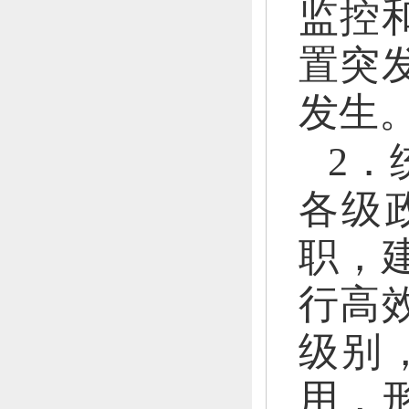
监控
置突
发生
2．
各级
职，
行高
级别
用，