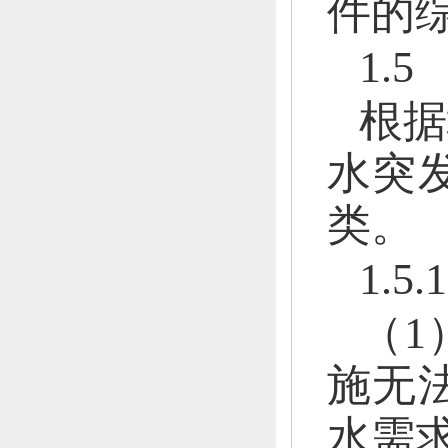
件的
1.
根据
水突
类。
1.
（1
施无
水需