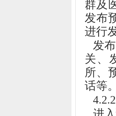
群及
发布
进行
发布
关、
所、
话等
4.
进入