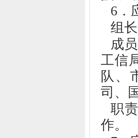
6．
组长
成员
工信
队、
司、
职
作。