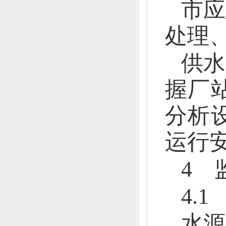
市应
处理
供水
握厂
分析
运行
4 
4.
水源