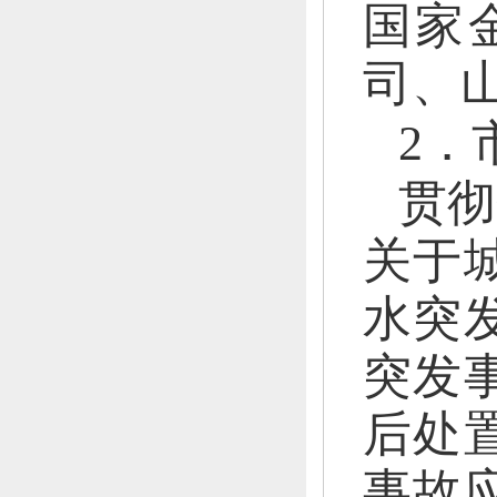
国家
司、
2．
贯彻
关于
水突
突发
后处
事故