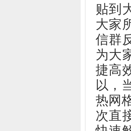
贴到
大家
信群
为大
捷高
以，
热网
次直
快速