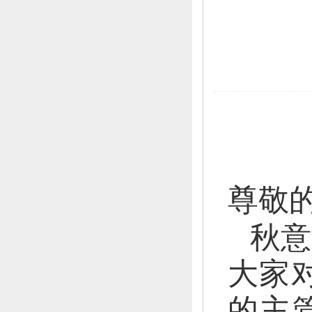
尊敬
秋意
大家
的主