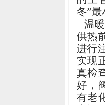
冬”
温暖
供热
进行
实现
真检
好，
有老