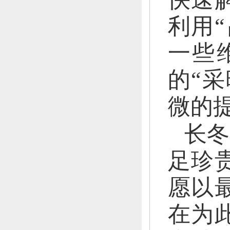
利用
一些
的“采
微的
长冬
足珍
愿以
在为