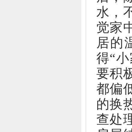
水，
觉家
居的
得“
要积
都偏
的换
查处