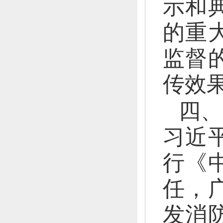
示和
的重
监督
传效
四、
习近
行《
任，
发消