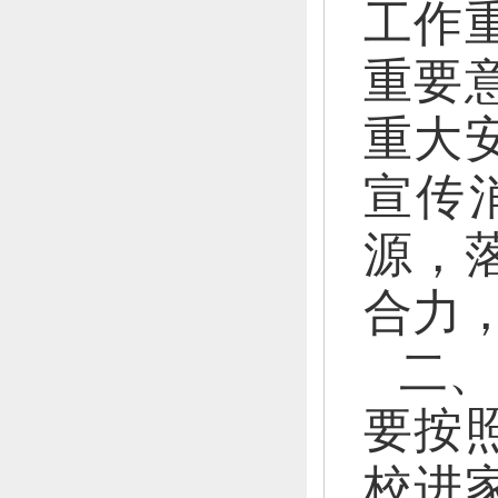
工作
重要
重大
宣传
源，
合力
二、
要按
校进