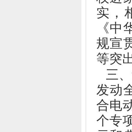
实，
《中
规宣
等突
三、
发动
合电
个专