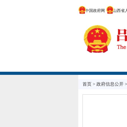
中国政府网
山西省人
首页
>
政府信息公开