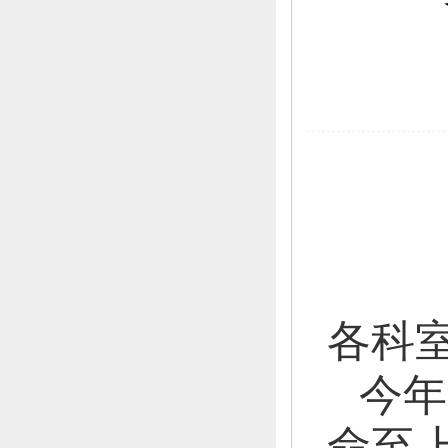
各科
今年
命至