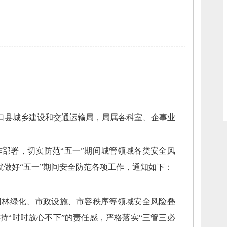
口县城乡建设和交通运输局，
局属各科室、
企事业
作部署，
切实防范
“五一”期间城管领域各类安全风
就做好“五一”期间安全防范各项工作，
通知如下
：
园林绿化、
市政设施、
市容秩序等领域安全风险叠
保持
“时时放心不下”的责任感，
严格落实“三管三必