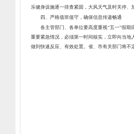
乐健身设施逐一排查紧固，
大风天气及时关停、
四、
严格值班值守，
确保信息传递畅通
各主管部门、
各单位要高度重视
“五一”假期
重要紧急情况，
必须第一时间核实，
立即向当地
做到快速反应、
有效处置
。
省、
市有关部门将不