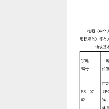
按照《中华
用权规范》等有
一、地块基
宗地
土
编号
位
市
BS－07－
划
02
线
规