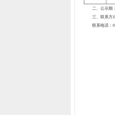
二、
公示期
三、
联系方
联系电话：
0