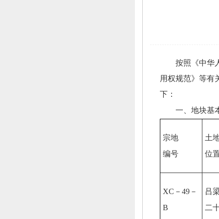
按照《中华
用权规范》等有
下：
一、
地块基
宗地
土
编号
位
XC－49－
吕
B
二