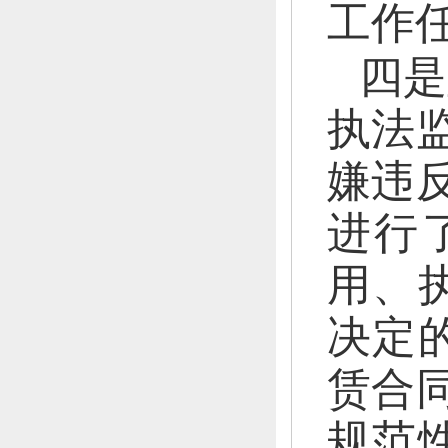
工作
四是
执法
嫌违
进行
用、
决定
赁合
规范