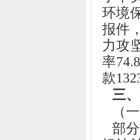
环境
报件
力攻
率74.
款13
三、
（一
部分