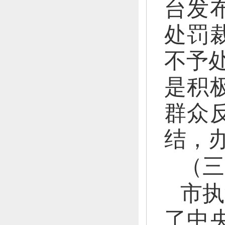
台发
处罚
不予处
是积
群众反
结，
（三
市执
了中