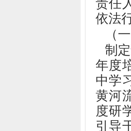
责任
依法
（一
制定
年度
中学
黄河
度研
引导