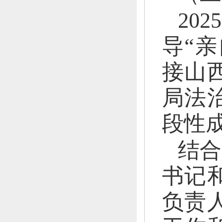
202
导“
接山
局法
段性
结合
书记
负责