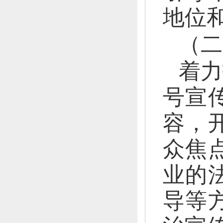
地位
（二
着力
号宣
容，
众焦
业的
导等