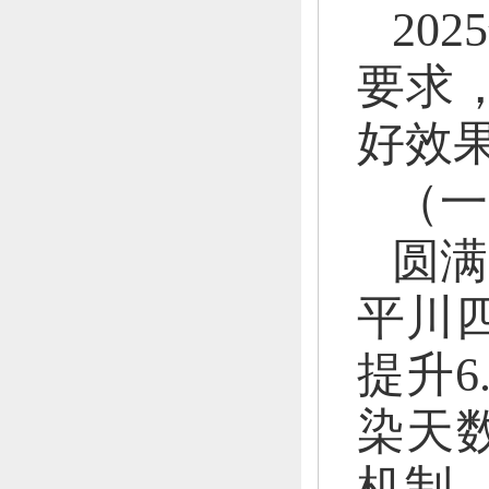
202
要求
好效
（一
圆满
平川
提升6
染天
机制