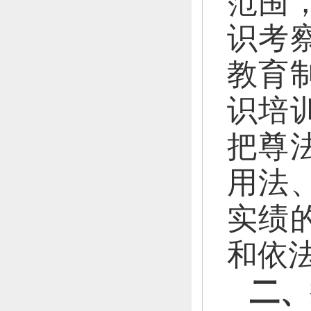
范围
识考
教育
识培
把尊
用法
实绩
和依
二、