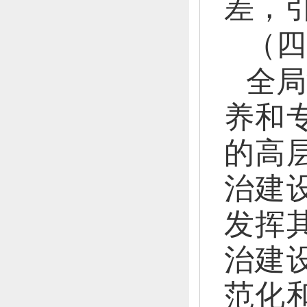
差，
（四
全局
养和
的高
治建
发挥
治建
范化