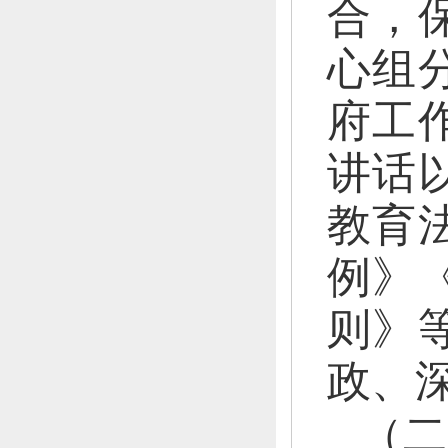
合，
心组
府工
讲话
教育
例》
则》
政、
（二