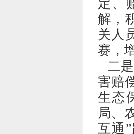
定、
解，
关人
赛，
二是
害赔
生态
局、
互通