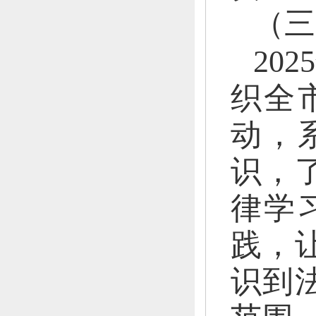
（三
20
织全
动，
识，
律学
践，
识到