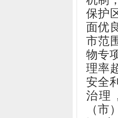
保护
面优良
市范
物专
理率
安全利
治理
（市