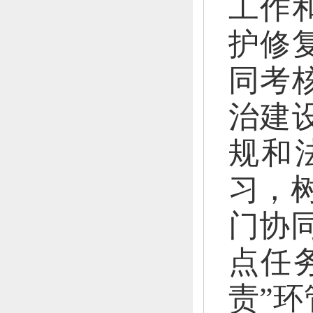
工作
护修
同考
治建
规和
习，
门协
点任
责”