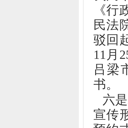
《行
民法
驳回
11
吕梁
书。
六是
宣传