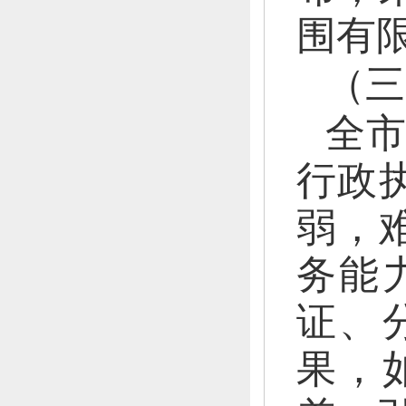
围有
（三
全市
行政
弱，
务能
证、
果，