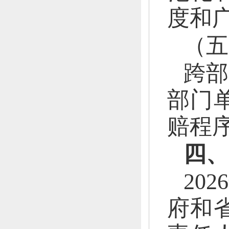
度和
（五
跨部
部门
赔程
四、
202
府和