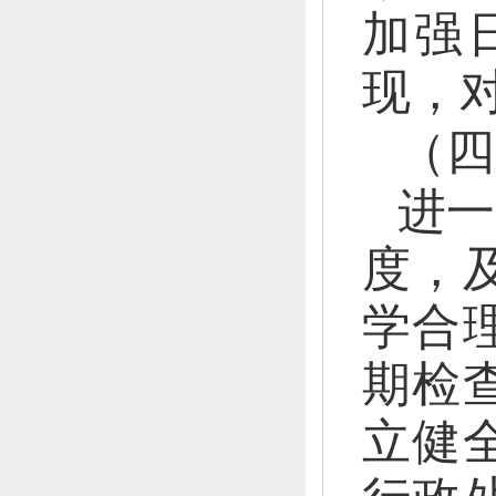
加强
现，
（四
进一
度，
学合
期检
立健