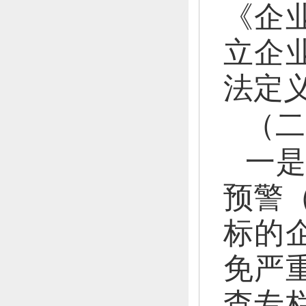
《企
立企
法定
（二
一
预警
标的
免严
查专