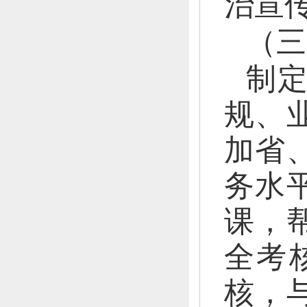
治宣
（三
制
规、
加省
务水
课，
全考
核，