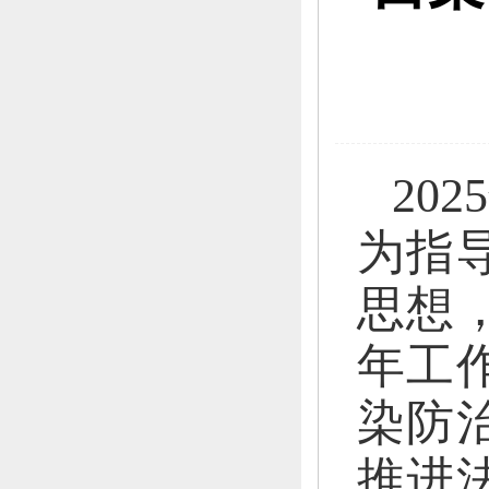
202
为指
思想
年工
染防
推进