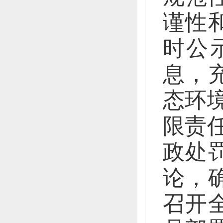
谨性
时公
息，
态环
限责
政处
论，
召开