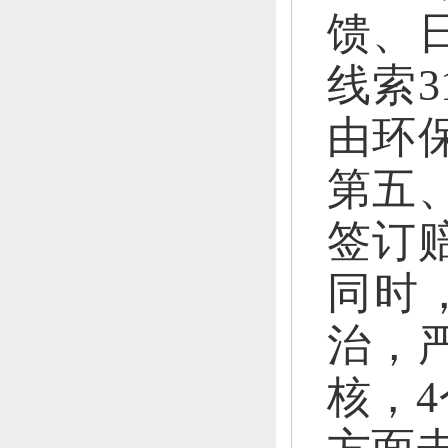
馈、
线索3
由环
第五
签订
同时
治，
核，