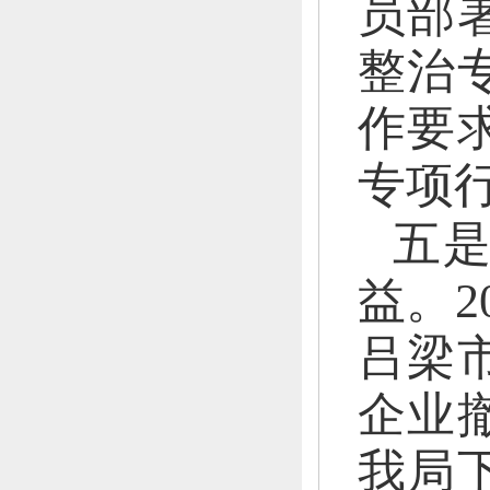
员部
整治
作要
专项
五
益。
2
吕梁
企业
我局