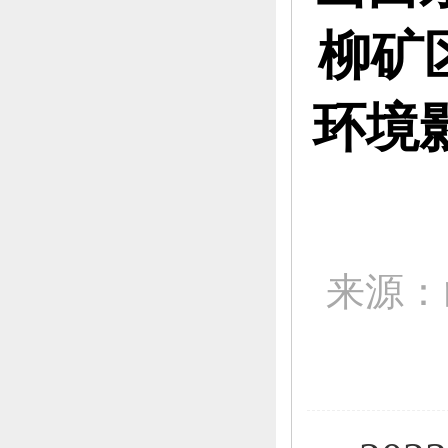
柳矿
环境
来源：