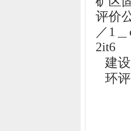
矿区
评价
／1＿c
2it6
建设
环评