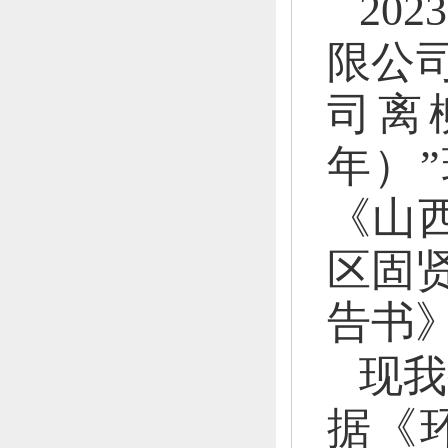
20
限公
司离
年）
《山
区固
告书
现我
据《