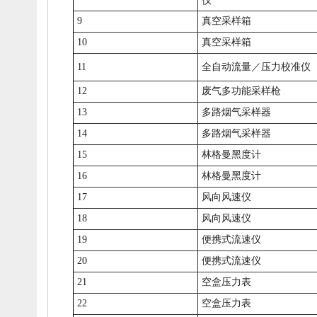
仪
9
真空采样箱
10
真空采样箱
11
全自动流量／压力校准仪
12
废气多功能采样枪
13
多路烟气采样器
14
多路烟气采样器
15
林格曼黑度计
16
林格曼黑度计
17
风向风速仪
18
风向风速仪
19
便携式流速仪
20
便携式流速仪
21
空盒压力表
22
空盒压力表