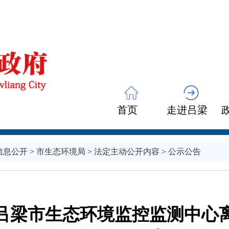
首页
走进吕梁
信息公开
>
市生态环境局
>
法定主动公开内容
>
公示公告
吕梁市生态环境监控监测中心