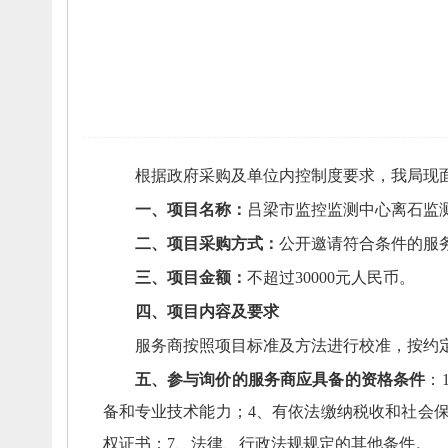
根据政府采购及单位内控制度要求，
我局现
一、
项目名称：
吕梁市监控监测中心离石监
二、
项目采购方式：
公开邀请符合条件的服
三、
项目金额：
不超过30000元人民币。
四、
项目内容及要求
服务商按照项目标准及方法进行校准，
按约
五、
参与询价的服务商应具备的资格条件
：
备和专业技术能力；
4、
有依法缴纳税收和社会
权证书；
7、
法律、
行政法规规定的其他条件。