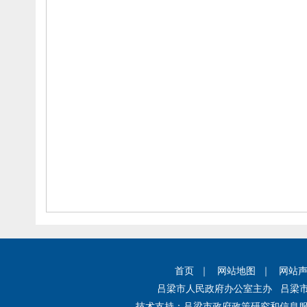
首页
｜
网站地图
｜
网站
吕梁市人民政府办公室主办 吕梁
技术支持：
吕梁市政府政策研究和信息服