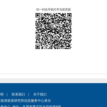
扫一扫在手机打开当前页面
声明
｜
联系我们
｜
关于我们
市政府政策研究和信息服务中心承办
务中心 地址：
吕梁市离石区永宁中路9号