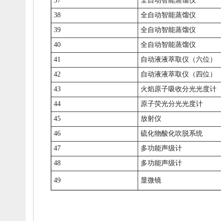
37
全自动智能蒸馏仪
38
全自动智能蒸馏仪
39
全自动智能蒸馏仪
40
全自动智能蒸馏仪
41
自动液液萃取仪（六位）
42
自动液液萃取仪（四位）
43
火焰原子吸收分光光度计
44
原子荧光分光光度计
45
放射仪
46
硫化物酸化吹脱系统
47
多功能声级计
48
多功能声级计
49
显微镜