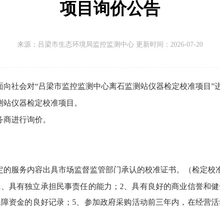
项目询价公告
来源：
吕梁市生态环境局监控监测中心 更新时间：
2026-07-20
面向社会对“吕梁市监控监测中心离石监测站仪器检定校准项目”
测站仪器检定校准项目。
务商进行询价。
定的服务内容出具市场监督监管部门承认的校准证书。
（检定校
1、
具有独立承担民事责任的能力；
2、
具有良好的商业信誉和健
保障资金的良好记录；
5、
参加政府采购活动前三年内，
在经营活