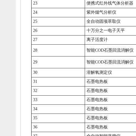
23
便携式红外线气体分析器
24
紫外烟气分析仪
25
全自动固项萃取仪
26
十万分之一电子天平
27
离子活度计
28
智能COD石墨回流消解仪
29
智能COD石墨回流消解仪
30
溶解氧测定仪
31
石墨电热板
32
石墨电热板
33
石墨电热板
34
石墨电热板
35
石墨电热板
36
石墨电热板