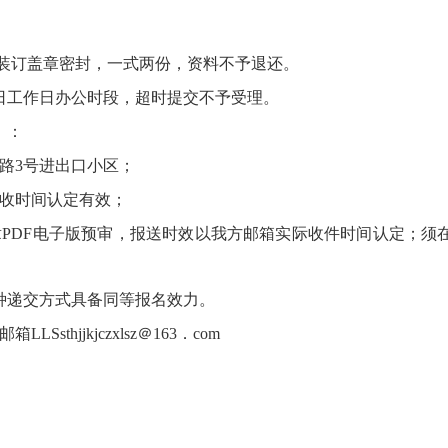
4装订盖章密封，
一式两份，
资料不予退还。
22日工作日办公时段，
超时提交不予受理。
）：
路3号进出口小区；
收时间认定有效；
PDF电子版预审，
报送时效以我方邮箱实际收件时间认定；
须
种递交方式具备同等报名效力。
邮箱LLSsthjjkjczxlsz＠163．com