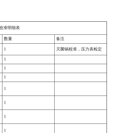
明细表
数量
备注
1
灭菌锅校准，
压力表检定
1
1
1
1
1
1
1