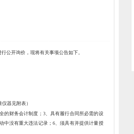
进行公开询价，
现将有关事项公告如下。
准仪器见附表）
全的财务会计制度；
3、
具有履行合同所必需的设
动中没有重大违法记录；
6、
须具有并提供计量授