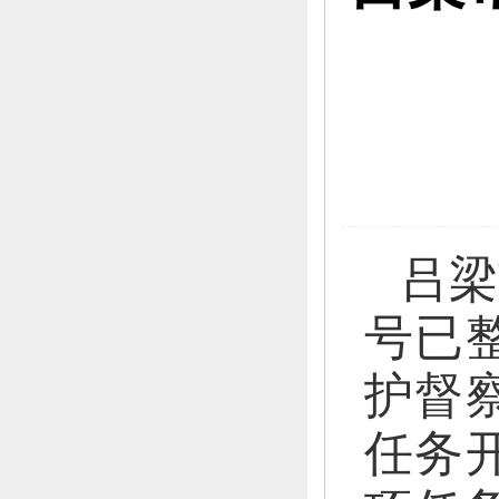
吕梁
号已
护督
任务