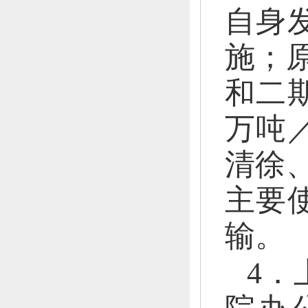
自身
施；
和二
万吨
清徐
主要
输。
4．