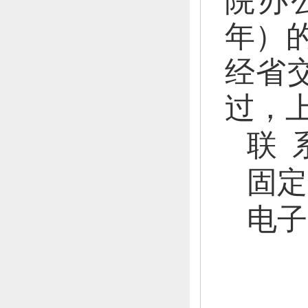
院办
年）的
经省
过，
联 
固定
电子