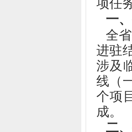
项任
一、
全省
进驻
涉及
线（
个项
成。
二、