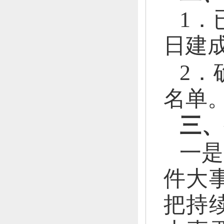
1．
日建
2．
名单
三、
一是
件大
把持