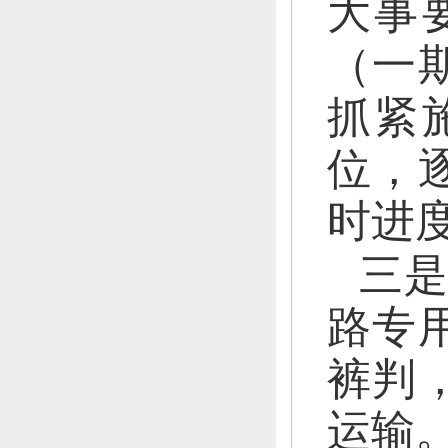
大事
（一
抓紧
位，
时进
三
路专
裤判
运输