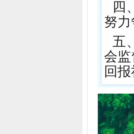
四
努力
五
会监
回报