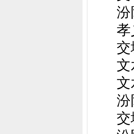
汾
孝
交
文
文
汾
交