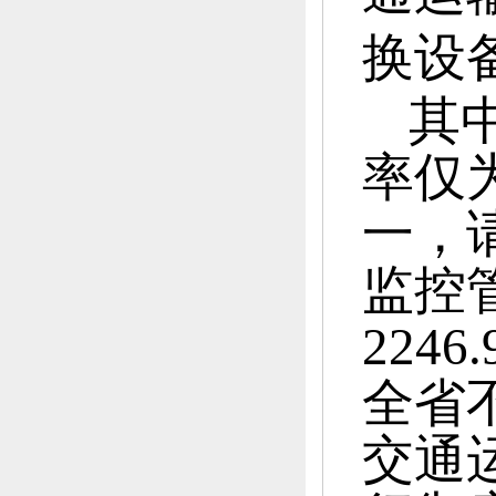
换设
其
率仅为
一，
监控
2246
全省
交通