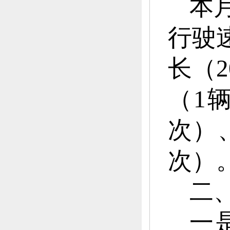
本
行驶
长（2
（1
次）
次）
二
一