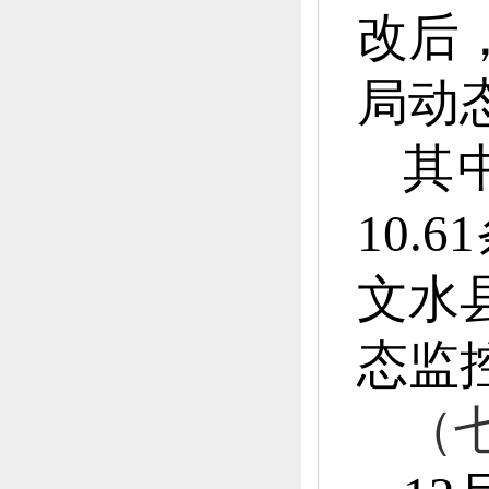
改后
局动
其
10.6
文水
态监
（