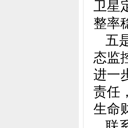
卫星
整率
五
态监
进一
责任
生命
联