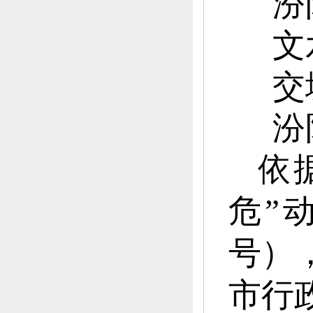
汾
文
交
汾
依
危”
号）
市行