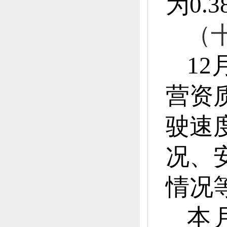
为0.
（
1
营资
驶速
况、
情况
本