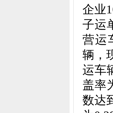
企业1
子运
营运
辆，
运车辆
盖率为
数达到