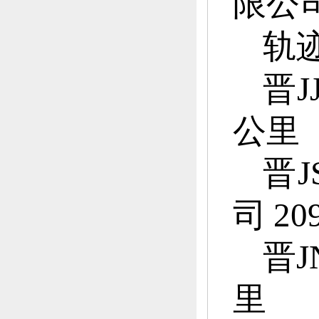
限公司
轨
晋JJ
公里
晋J
司
20
晋J
里