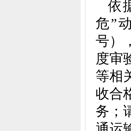
依
危”
号）
度审
等相
收合
务
；
通运