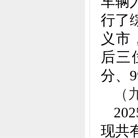
车辆
行了
义市
后三
分、
（
20
现共