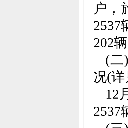
户，
2537
202
辆
(
况(详
12
2537