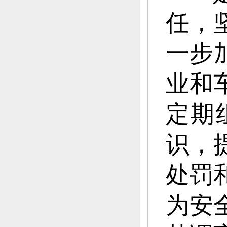
任，
一步
业和
定期
识，
处罚
为安