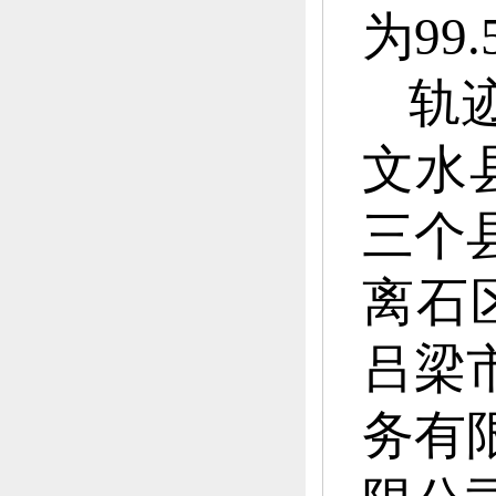
为99.
轨
文水县
三个县
离石区
吕梁市
务有限