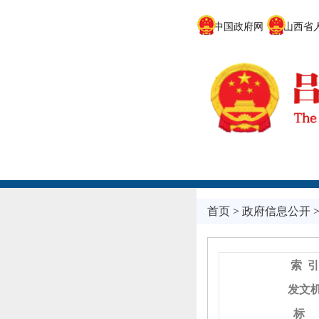
中国政府网
山西省人
首页
>
政府信息公开
索 引
发文
标 