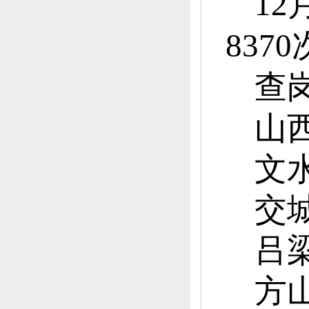
12
837
查
山
文
交
吕
方