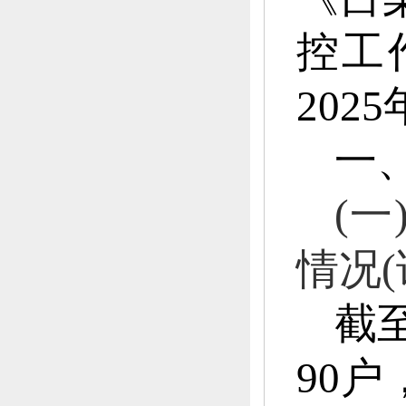
控工
202
一
(一
情况
截至
90
户