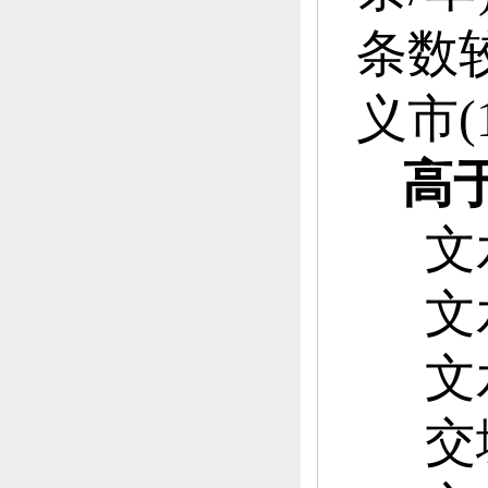
条数
义市(1
高
文
文
文
交