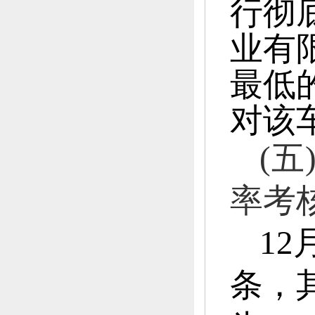
行彻
业有
最低
对该
(五
率考
12
条，