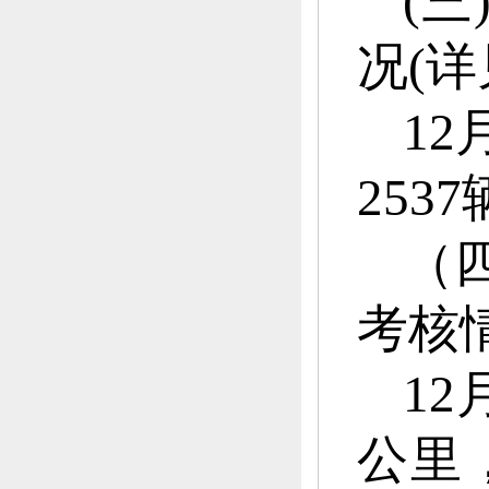
(三
况(详
1
253
（
考核
12
公里