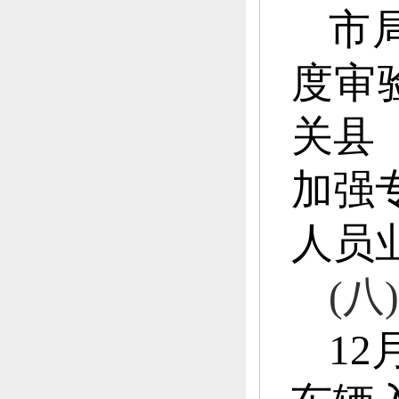
市
度审
关县
加强
人员
(
八
1