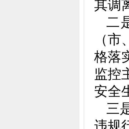
其调
二
（市
格落
监控
安全
三
违规