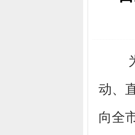
动、
向全市