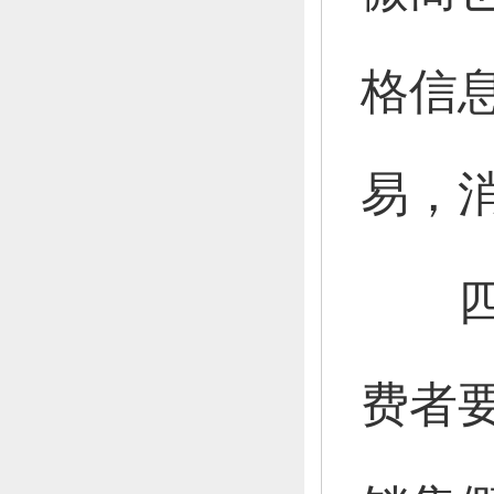
格信
易，
费者