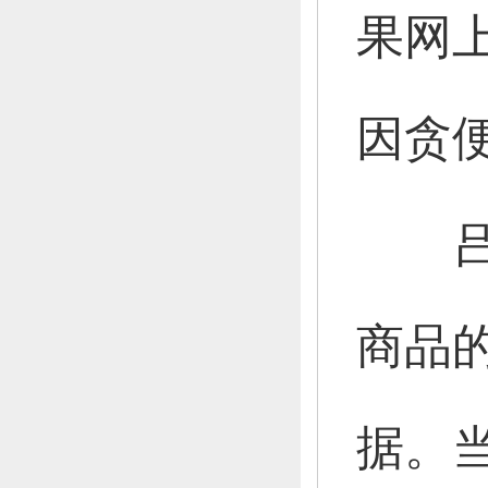
果网
因贪
商品
据。