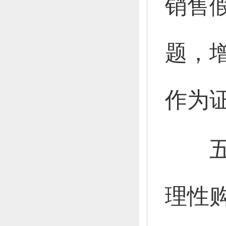
销售
题，
作为
理性