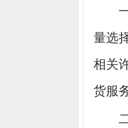
量选
相关
货服