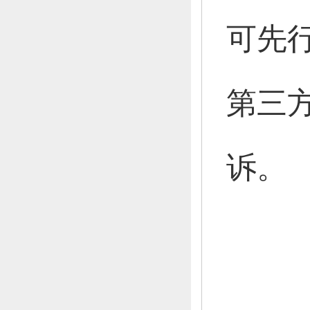
可先
第三
诉。