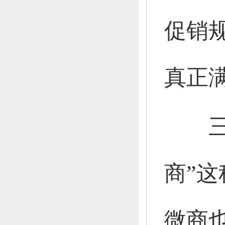
促销
真正
商”
微商