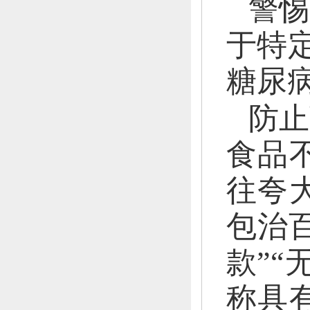
警惕
于特
糖尿
防止
食品
往夸
包治
款”“
称具