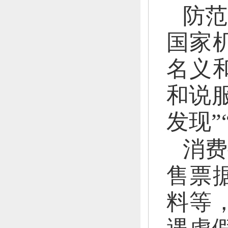
防范
国家
名义
和说
发现”
消费
售票
料等