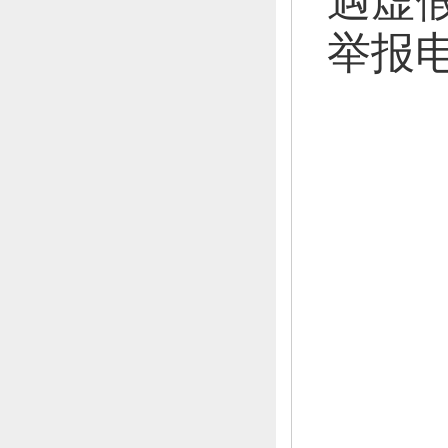
遇虚
举报