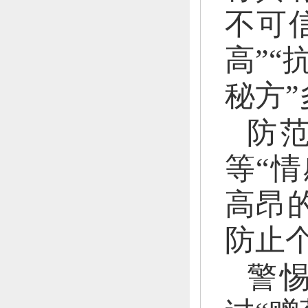
不可
高”“
秘方
防
等“
高昂
防止
警