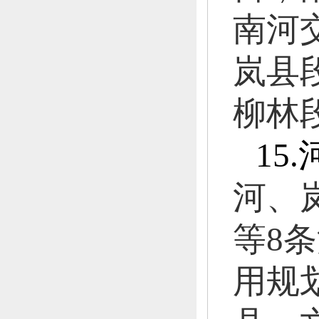
南河
岚县
柳林
15.
河、
等
8
条
用规