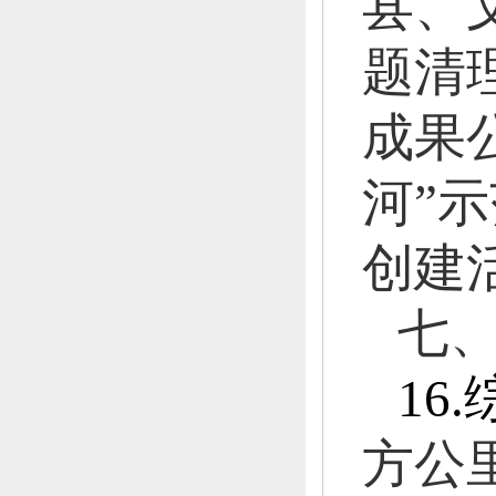
县、
题清
成果
河
”
示
创建
七
16.
方公