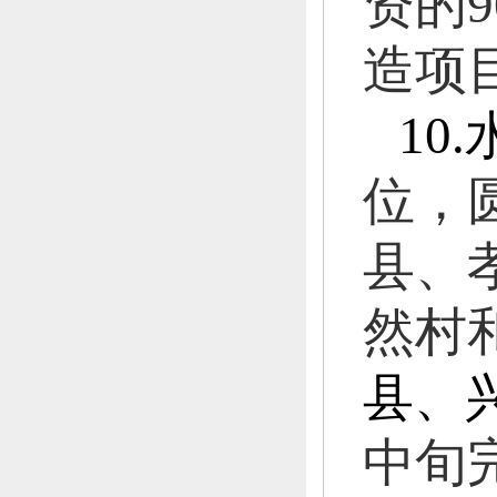
资的
造项
10.
位，
县、
然村
县、
中旬