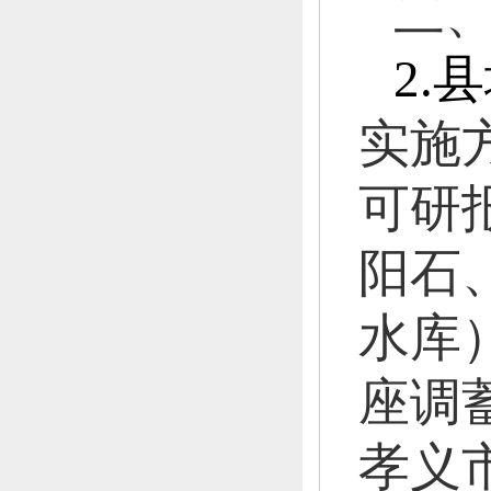
二
2.
县
实施
可研
阳石
水库
座调
孝义