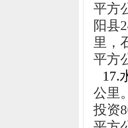
平方
阳县
2
里，
平方
17.
公里
投资
8
平方