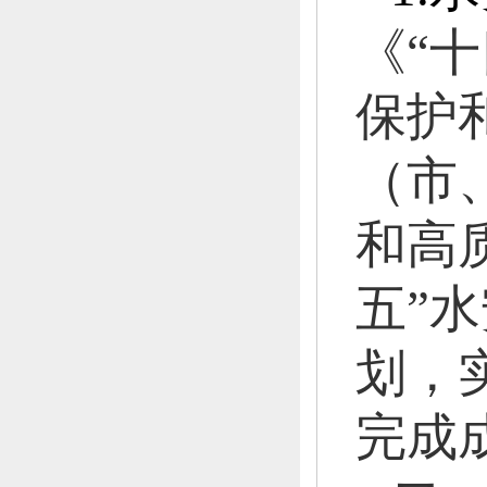
《
“
十
保护
（市
和高
五
”
水
划，
完成