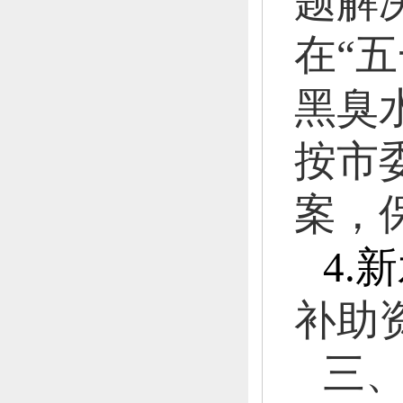
题解
在
“
五
黑臭
按市
案，
4.
新
补助
三