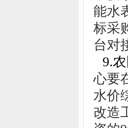
能水
标采
台对
9.
农
心要
水价
改造