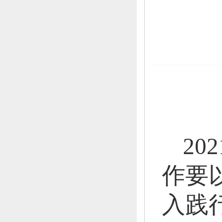
202
作要
入践