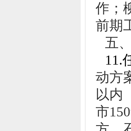
作；
前期
五
11.
动方
以内
市
150
方，