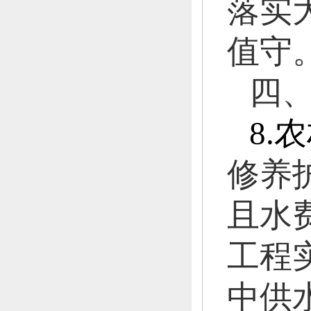
落实
值守
四
8.
农
修养
且水
工程
中供