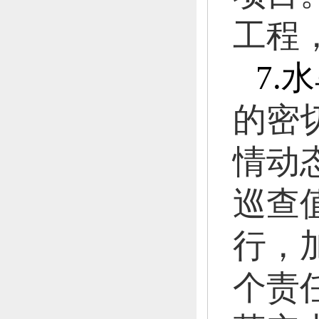
工程
7.
水
的密
情动
巡查
行，
个责