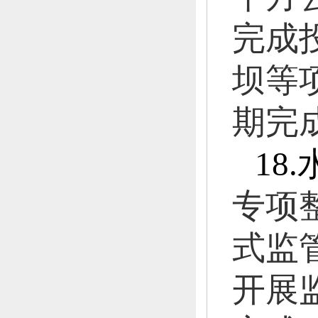
完成
坝等
期完
18.
专项
式监
开展