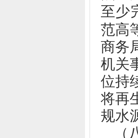
至少完
范高
商务
机关
位持
将再
规水
（