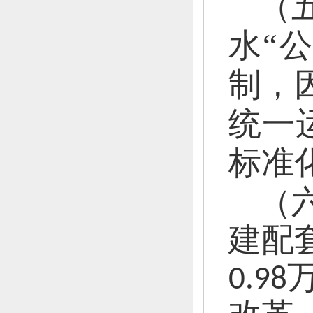
（
水“
制，
统一
标准
（
建配
0.9