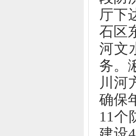
厅下
石区
河文
务。
川河
确保
11
建设