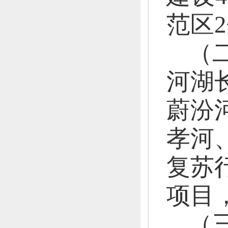
范区
（
河湖
蔚汾
孝河
复苏
项目
（