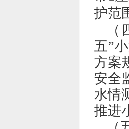
护范
（
五”
方案
安全
水情
推进
（