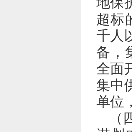
地保
超标
千人
备，
全面
集中
单位
（