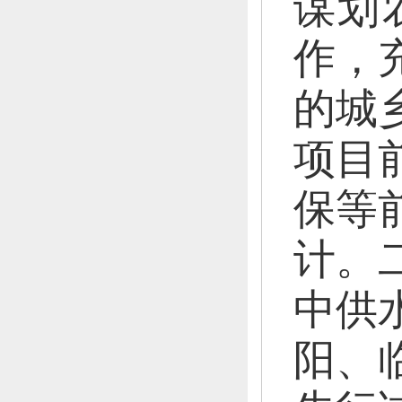
谋划
作，
的城
项目
保等
计。
中供
阳、