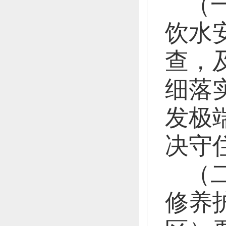
（
饮水
查，
细落
发极
决守
（
修养