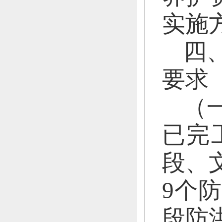
实施
四
要求
（
已完
段、
9个
段防