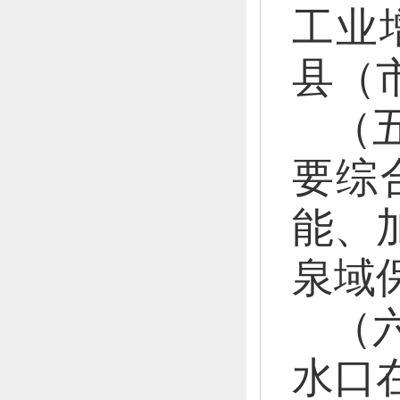
工业增
县（
（
要综
能、
泉域
（
水口