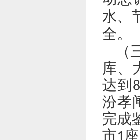
水、
全。
（
库、
达到8
汾孝
完成
市1