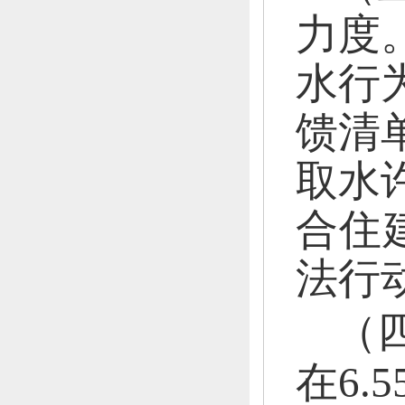
力度
水行
馈清
取水
合住
法行
（
在6.