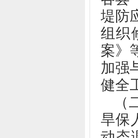
堤防
组织
案》
加强
健全
（
旱保
动态