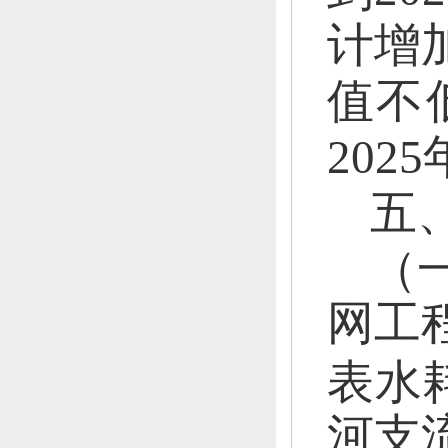
计增
值不
202
五
（
网工
表水
河支