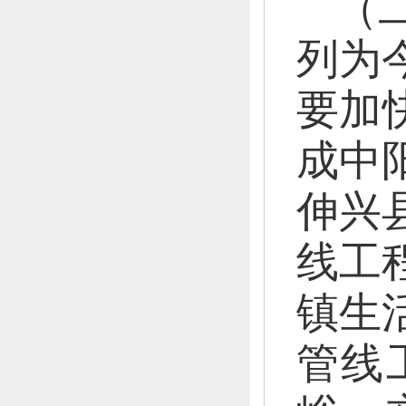
（
列为
要加
成中
伸兴
线工
镇生
管线