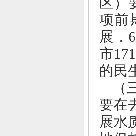
区）
项前
展，
市1
的民
（
要在
展水