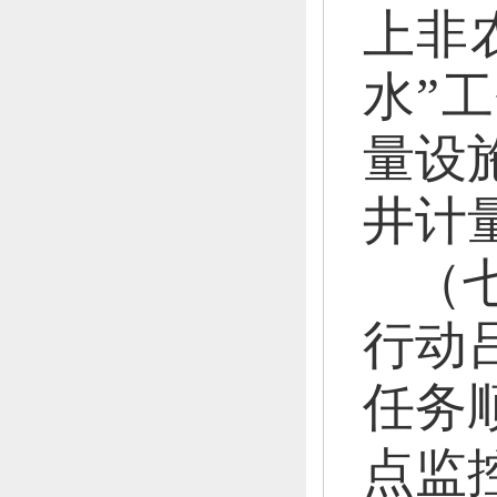
上非
水”
量设
井计
（
行动
任务
点监