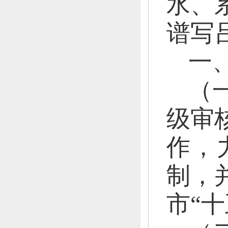
水、
谱写
一
（
级审
作，
制，
市“