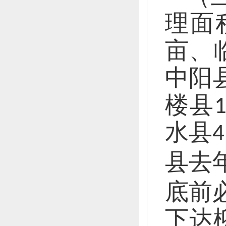
理面积
亩、
中阳县
楼县1
水县4
县去
底
前
下达