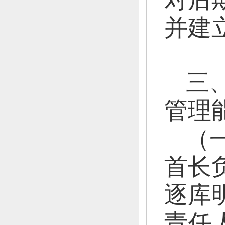
并建
三
管理
（
首长
逐库
责任