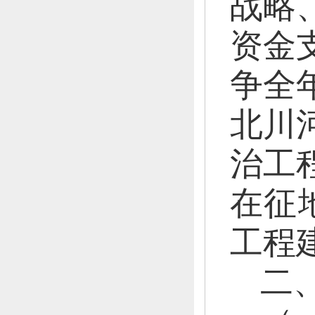
战略
资金
争全
北川
治工程
在征
工程
二