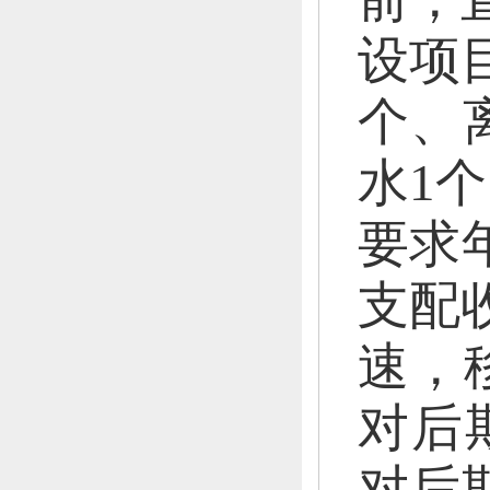
设项
个、
水1
要求
支配
速，
对后
对后