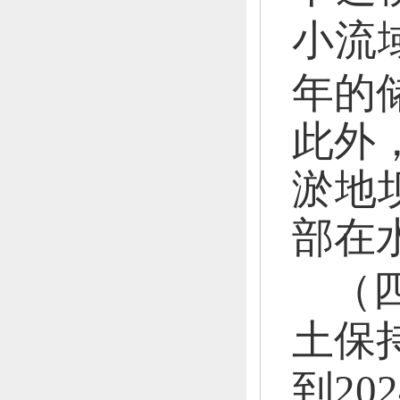
小流
的
年
此外
淤地
部在
（
土保
到20