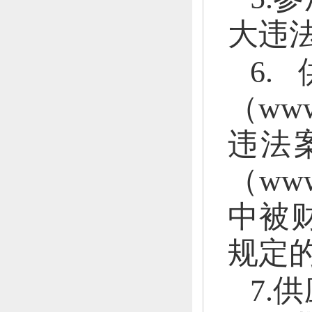
大违
6
（www
违法
（ww
中被
规定
7.