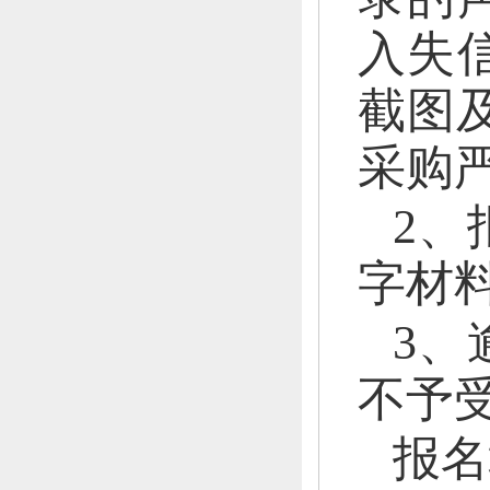
入失
截图及
采购
2、
字材
3、
不予
报名