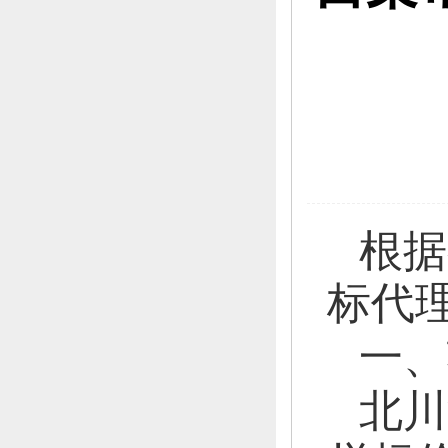
根据
标代
一、
北川