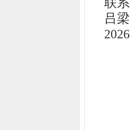
联系
吕梁
202
6