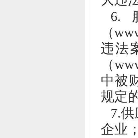
6
（www
违法
（ww
中被
规定
7.
企业