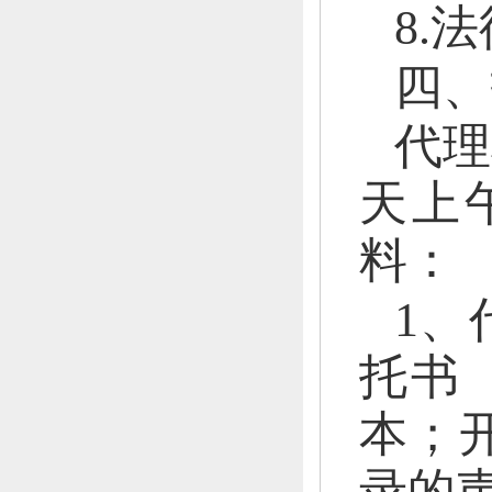
8.
四、
代理
天上
料：
1、
托书
本；
录的