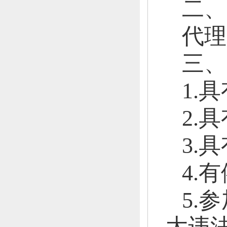
二、
代理
三、
1.
2.
3.
4.
5.
大违