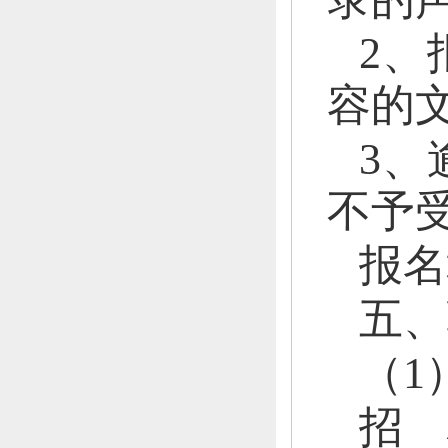
2、
容的
3、
不予
报名
五、
（
1
招