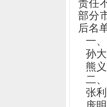
责任
部分
后名
一、
孙大
熊义
二、
张利
庞明