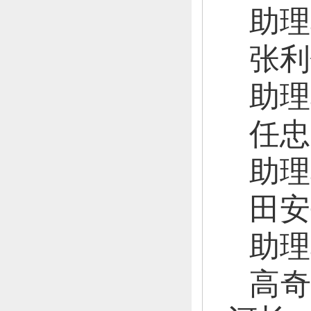
助理
张利
助理
任
忠
助理
田安
助
理
高