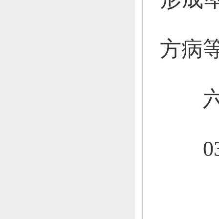
方病
六
0358