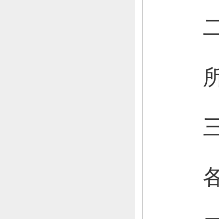
二
所
三
各县