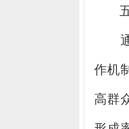
五
通过
作机
高群
形成