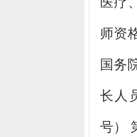
医疗
师资
国务
长人
号）