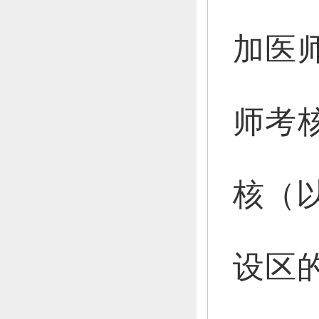
加医
师考
核（
设区