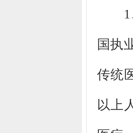
1
国执业
传统
以上