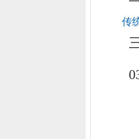
传
三
0358