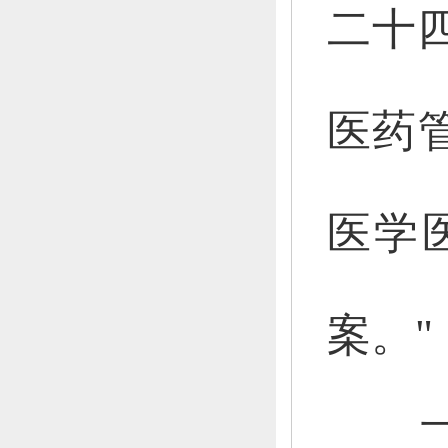
二十
医药
医学
案。
"
二