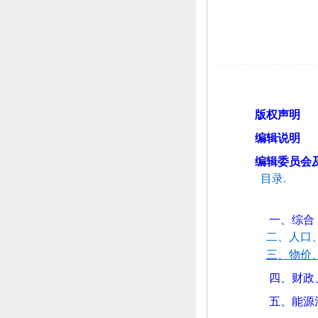
版权声明
编辑说明
编辑委员会
目录.
一、
综合
二、
人口
三、
物价
四、
财政
五、
能源