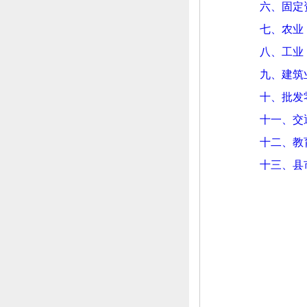
六、
固定
七、
农业
八、
工业
九、
建筑
十、
批发
十一、
交
十二、
教
十三、
县