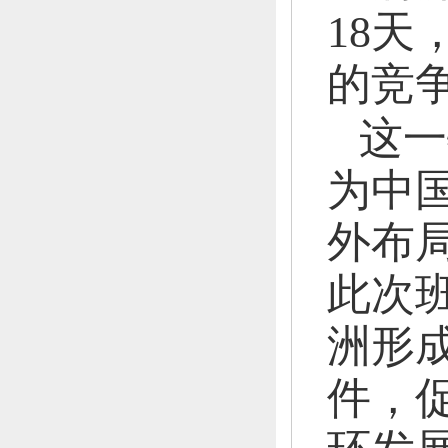
18天
的竞
这一
为中
外布
此次
洲形
件，