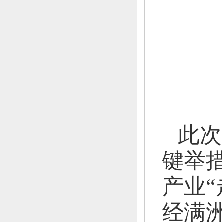
此次
键举
产业“
经满