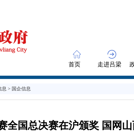
首页
走进吕梁
信息
>
国企信息
”大赛全国总决赛在沪颁奖 国