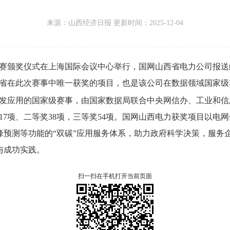
来源：
山西经济日报 更新时间：
2025-12-04
总决赛颁奖仪式在上海国际会议中心举行，
国网山西省电力公司报送
省在此次赛事中唯一获奖的项目，
也是该公司在数据领域国家级
开发应用的国家级赛事，
由国家数据局联合中央网信办、
工业和信
17项、
二等奖38项，
三等奖54项。
国网山西电力获奖项目以电网
峰预测等功能的“双碳”应用服务体系，
助力政府科学决策，
服务
与成功实践。
扫一扫在手机打开当前页面