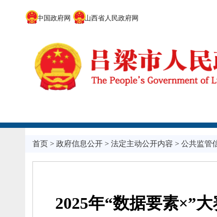
中国政府网
山西省人民政府网
首页
>
政府信息公开
>
法定主动公开内容
>
公共监管
2025年“数据要素×