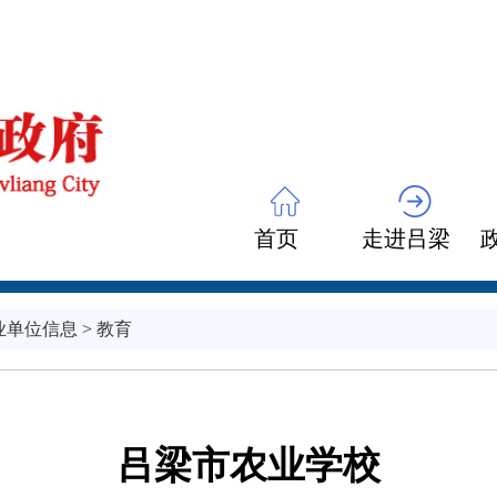
首页
走进吕梁
业单位信息
>
教育
吕梁市农业学校