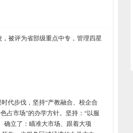
校，
被评为省部级重点中专，
管理四星
跟时代步伐，
坚持“产教融合、
校企合
色占市场”的办学方针。
坚持：
“以服
。
确立了：
瞄准大市场、
跟着大项