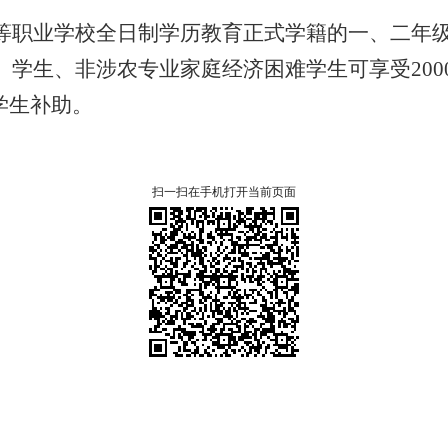
等职业学校全日制学历教育正式学籍的一、
二年
）学生
、
非涉农专业家庭经济困难学生
可享受200
学生补助。
扫一扫在手机打开当前页面