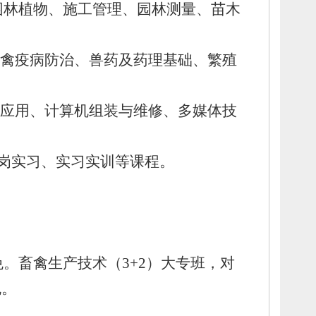
园林植物、
施工管理、
园林测量、
苗木
禽疫病防治、
兽药及药理基础、
繁殖
应用、
计算机组装与维修、
多媒体技
岗实习、
实习实训等
课程。
免
。
畜禽生产技术（3+2）大专班，
对
免。