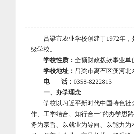
吕梁市农业学校创建于1972年，
级学校。
学校性质：
全额财政拨款事业单
学校地址：
吕梁市离石区滨河北东
电 话：
0358-8222813
一、
办学理念
学校以习近平新时代中国特色社
作、
工学结合、
知行合一”的办学思
务为宗旨、
以就业为导向、
以能力为