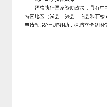
严格执行国家资助政策，
具有中
特困地区
（岚县、
兴县、
临县和石楼
申请“雨露计划”补助，
建档立卡贫困