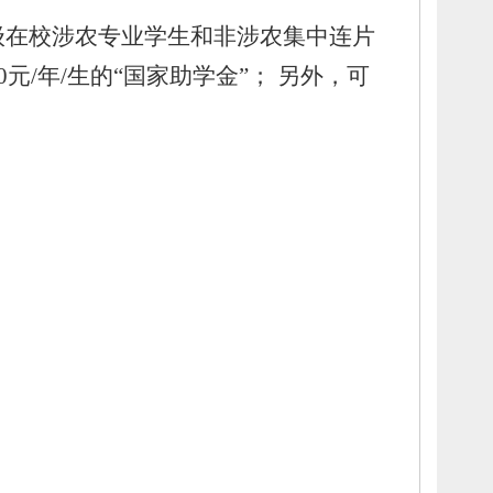
级在校涉农专业学生和非涉农集中连片
0元/年/生的“国家助学金”；
另外，
可