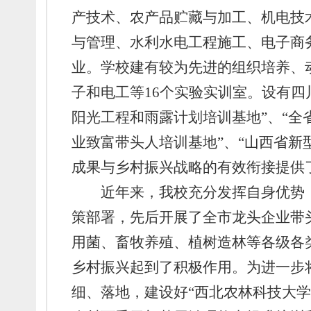
产技术、
农产品贮藏与加工、
机电技
与管理、
水利水电工程施工、
电子商
业。
学校建有较为先进的组织培养、
子和电工等16个实验实训室。
设有四
阳光工程和雨露计划培训基地”、
“全
业致富带头人培训基地”、
“山西省新
成果与乡村振兴战略的有效衔接提供
近年来，
我校充分发挥自身优势
策部署，
先后开展了全市龙头企业带
用菌、
畜牧养殖、
植树造林等各级各
乡村振兴起到了积极作用。
为进一步
细、
落地，
建设好“西北农林科技大学