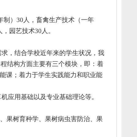
年制）30人，
畜禽生产技术（一年
人，
园艺技术30人。
需求，
结合学校近年来的学生状况，
我
课程结构方面主要有三个模块，
即：
着
技能课；
着力于学生实践能力和职业能
算机应用基础以及专业基础理论等。
、
果树育种学、
果树病虫害防治、
果