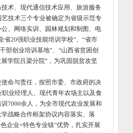
络技术、
现代通信技术应用、
旅游服务
园艺技术三个专业被确定为省级示范专
办公、
网络实训、
园林规划和制图、
电
“全省20强职业技能培训学校”、
“省市
干部创业培训基地”、
“山西省贫困创
发展学院吕梁分院”，
为巩固脱贫攻坚
史使命与责任，
按照市委、
市政府的决
业职业经理人、
现代青年农场主以及食
训7000余人，
为全市现代农业发展和
大学战略合作框架协议内容落实、
落
特色企业+特色专业镇”优势，
扎实开展