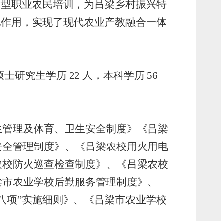
新型职业农民培训，
为吕梁乡村振兴特
地作用，
实现了现代农业产教融合一体
士研究生学历 22 人，
本科学历 56
生管理及体育、
卫生安全制度》《吕梁
安全管理制度》、
《吕梁农校用火用电
农校防火巡查检查制度》、
《吕梁农校
梁市农业学校后勤服务管理制度》、
八项”实施细则》、
《吕梁市农业学校