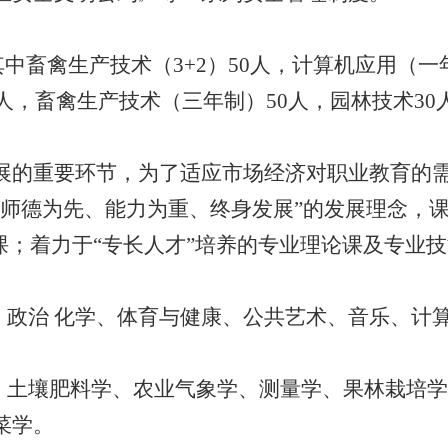
其中畜禽生产技术（3+2）50人，
计算机应用（一
人，
畜禽生产技术（三年制）50人，
园林技术30
展的重要环节，
为了适应市场经济对职业教育的
师德为先、
能力为重、
终身发展”的发展理念，
课；
着力于“专长人才”培养的专业理论课及专业
、
政治 化学、
体育与健康、
公共艺术、
音乐、
计
、
土壤肥料学、
农业气象学、
测量学、
果林栽培学
菜学。