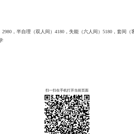
2980，
半自理（双人间）4180，
失能（六人间）5180，
套间（客
学
扫一扫在手机打开当前页面