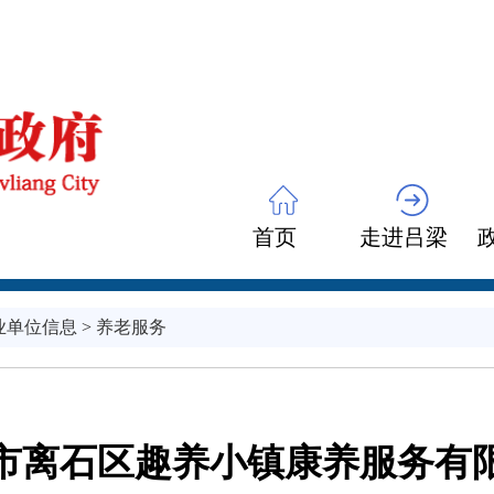
首页
走进吕梁
业单位信息
>
养老服务
市离石区趣养小镇康养服务有