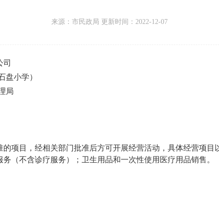
来源：
市民政局 更新时间：
2022-12-07
公司
石盘小学）
理局
准的项目，
经相关部门批准后方可开展经营活动，
具体经营项目
服务（不含诊疗服务）；
卫生用品和一次性使用医疗用品销售。