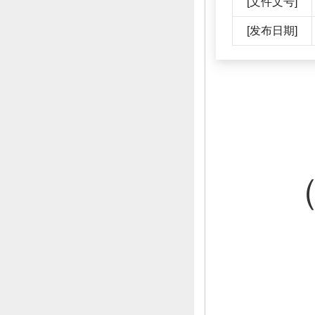
[文件文号]
[发布日期]
（