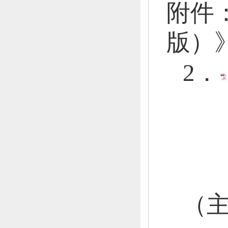
附件
版）
2．
（