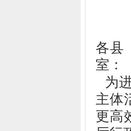
各县
室：
为
主体
更高