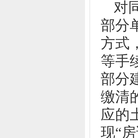
对
部分
方式
等手
部分
缴清
应的
现“房