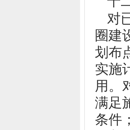
十
对
圈建
划布
实施
用。
满足
条件