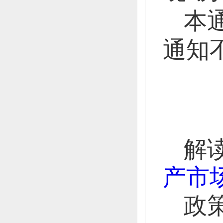
本
通知
解
产市
政