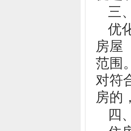
三
优
房屋
范围
对符
房的
四