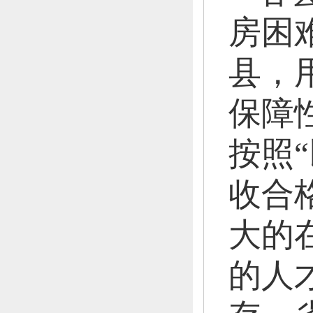
房困
县，
保障
按照
收合
大的
的人