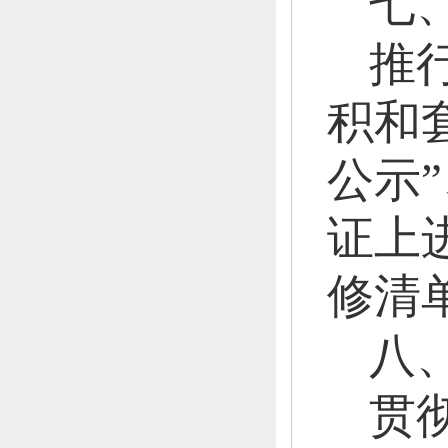
七
推
积和
公示”
证上
修清
八
贯