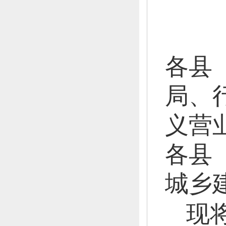
各县
局、
义营
各县
城乡
现