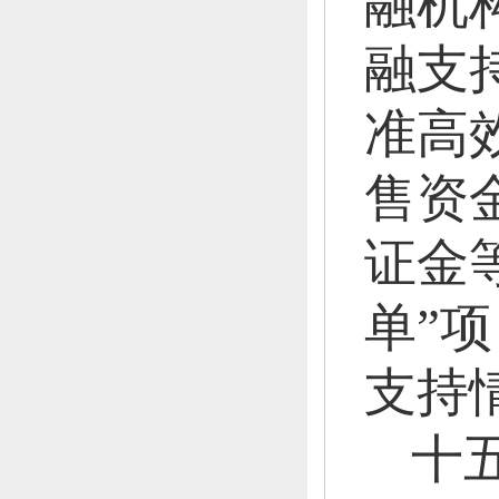
融机
融支
准高
售资
证金
单”
支持
十