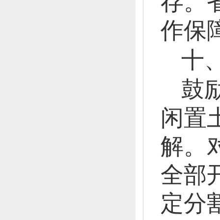
存。
作保
十
鼓
闲置
解。
全部
定分