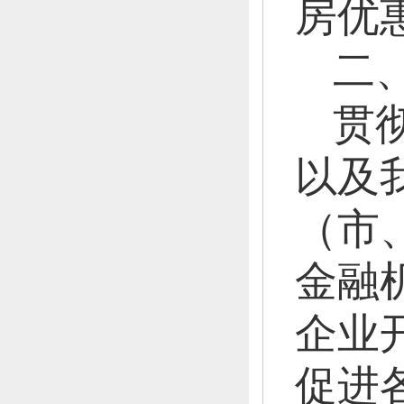
房优
二
贯
以及
（市
金融
企业
促进