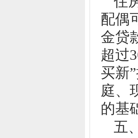
住
配偶
金贷
超过3
买新
庭、
的基
五