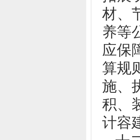
材、
养等
应保
算规
施、
积、
计容