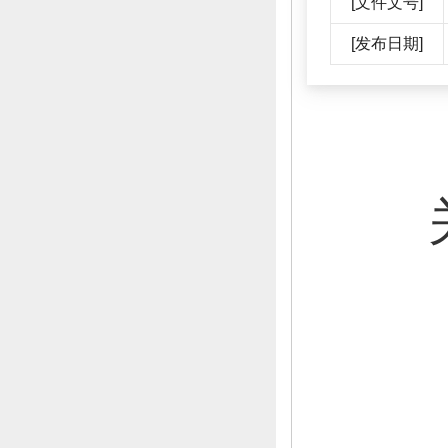
[文件文号]
[发布日期]