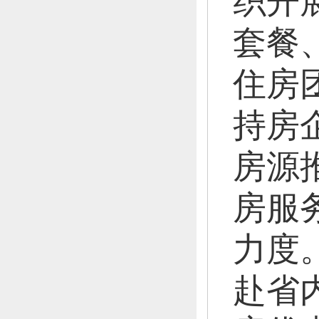
织开
套餐
住房
持房
房源
房服
力度
赴省