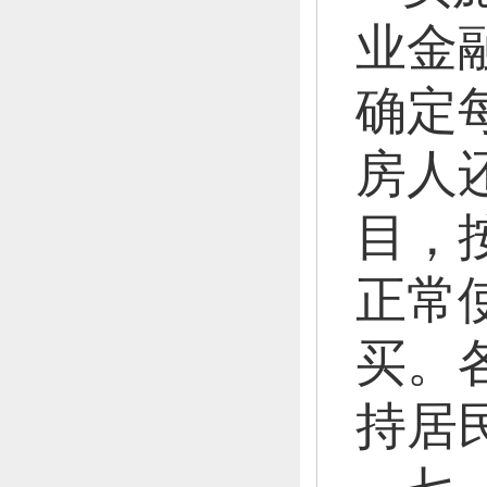
业金
确定
房人
目，
正常
买。
持居