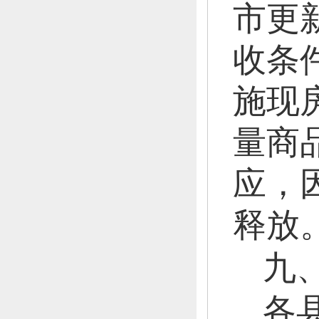
市更
收条
施现
量商
应，
释放
九
各