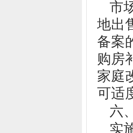
市
地出
备案
购房
家庭
可适
六
实