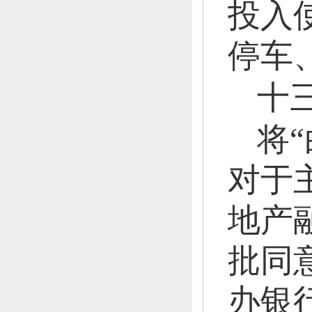
投入
停车
十
将
对于
地产
批同
办银