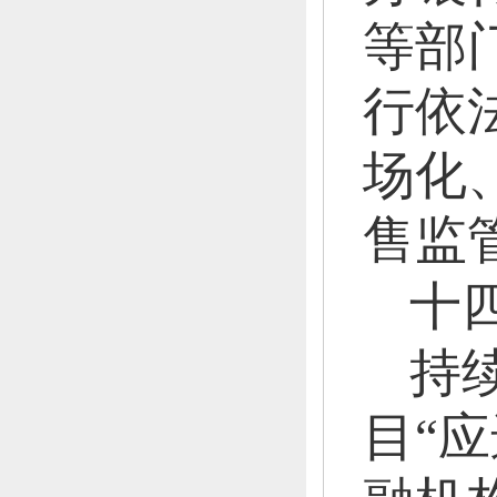
等部
行依
场化
售监
十
持
目“应