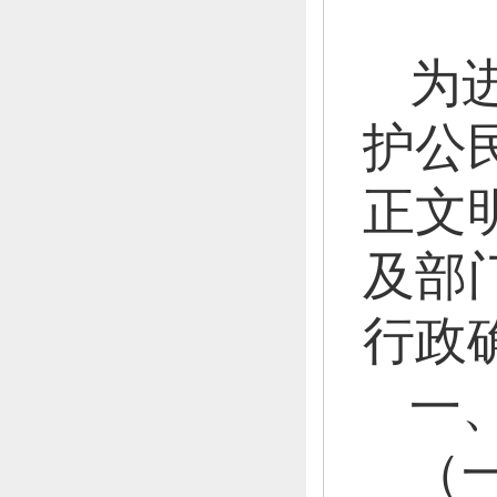
为
护公
正文
及部
行政
一
（