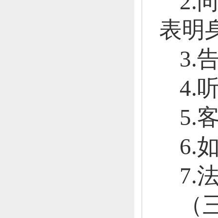
2
表明
3
4
5
6
7
（