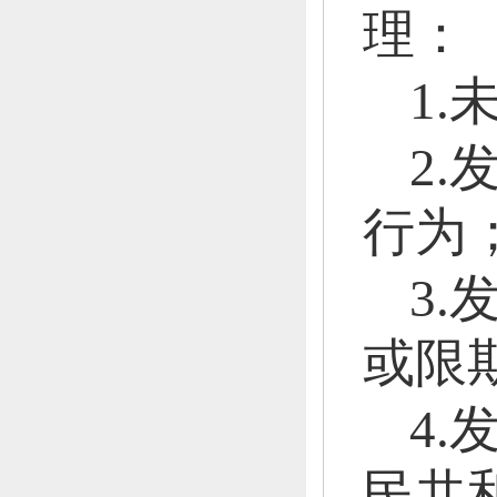
理：
1
2
行为
3
或限
4
民共