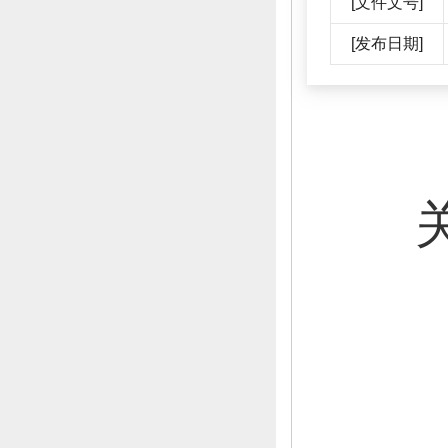
[文件文号]
[发布日期]