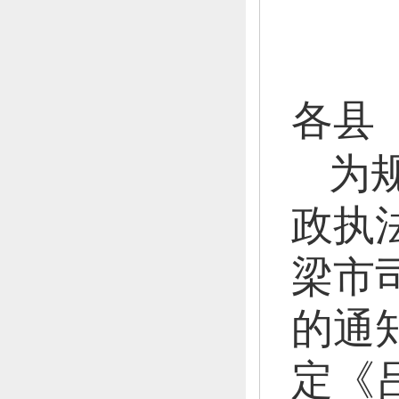
各县
为
政执
梁市
的通
定《