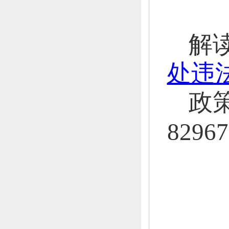
解
处违
政
82967