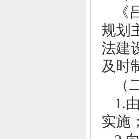
《
规划
法建
及时
（
1
实施