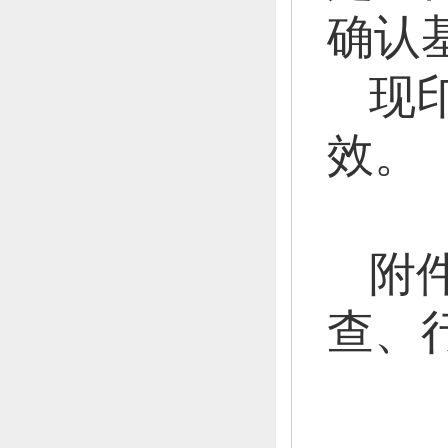
确认
现
效。
附
查、