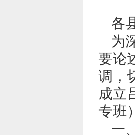
各
为
要论
调，
成立
专班
一