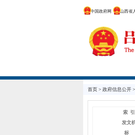
中国政府网
山西省人
首页
>
政府信息公开
索 引
发文
标 