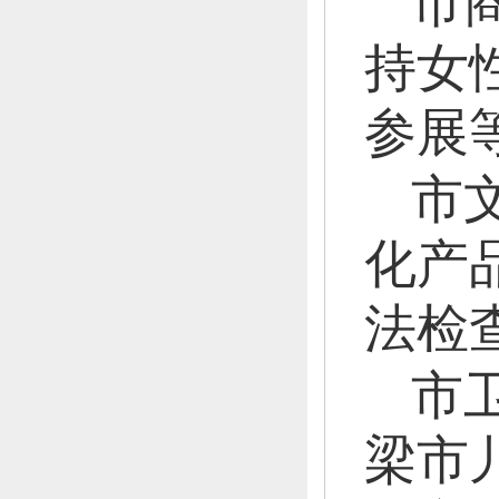
市
持女
参展
市
化产
法检
市
梁市