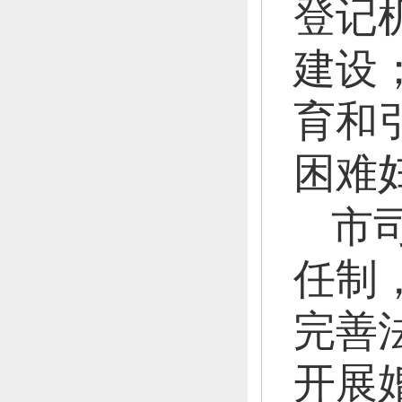
登记
建设
育和
困难
市
任制
完善
开展