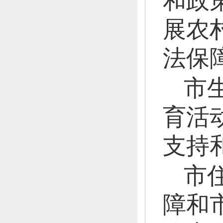
和政
展农
法保
市
育活
支持
市
障和