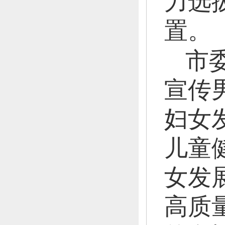
力选
置。
市
宣传
妇女
儿童
女发
高质