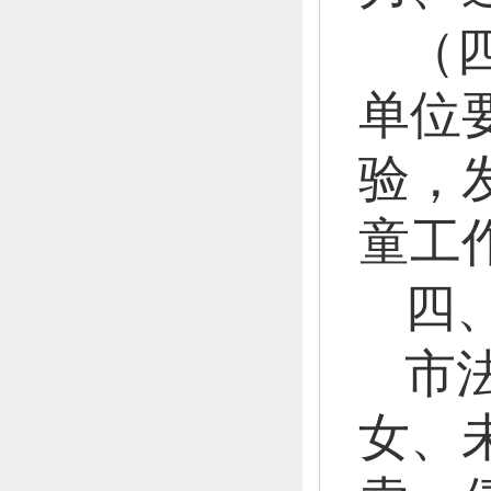
（
单位
验，
童工
四
市
女、