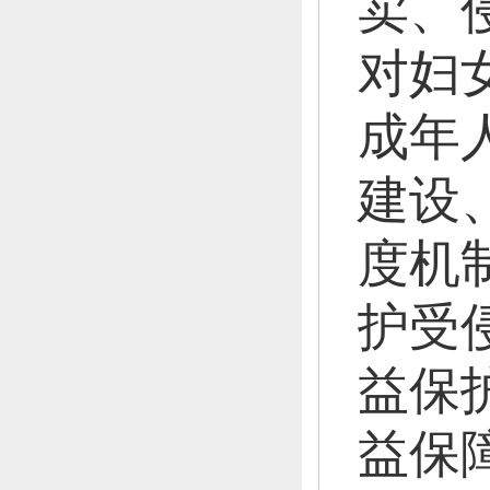
卖、
对妇
成年
建设
度机
护受
益保
益保