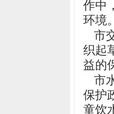
作中
环境
市
织起
益的
市
保护
童饮