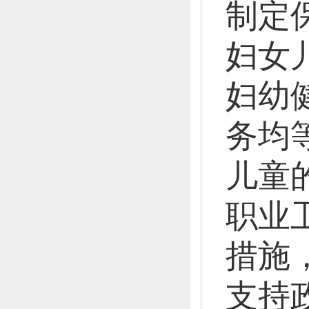
制定
妇女
妇幼
务均
儿童
职业
措施
支持