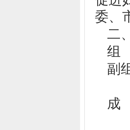
委、
二
组
副
周
成
陈