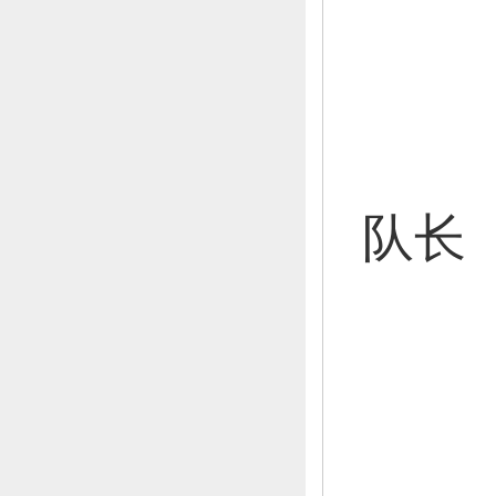
王
高
高
队长
李
李
王