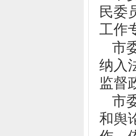
民委
工作
市
纳入
监督
市
和舆