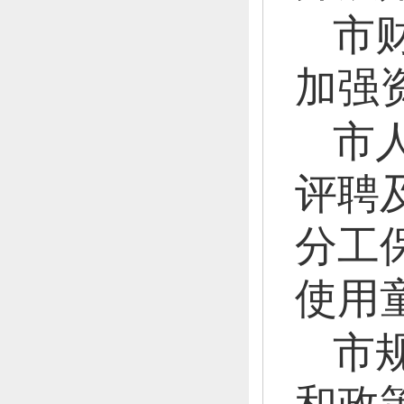
市
加强
市
评聘
分工
使用
市