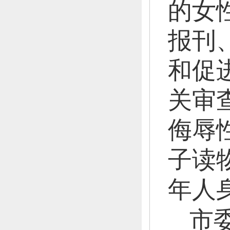
的女
报刊
和促
关审
侮辱
子读
年人
市