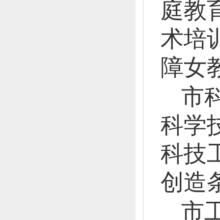
庭教
术培
障女
市
科学
科技
创造
市