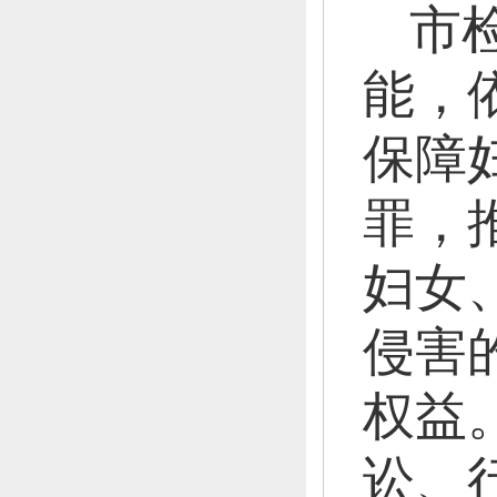
市
能，
保障
罪，
妇女
侵害
权益
讼、