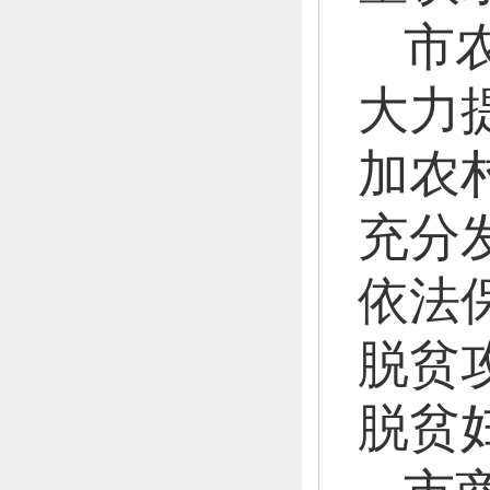
市
大力
加农
充分
依法
脱贫
脱贫