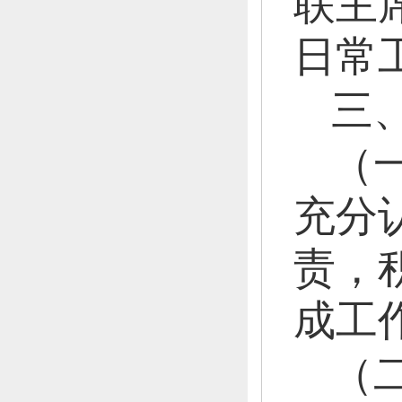
联主
日常
三
（
充分
责，
成工
（