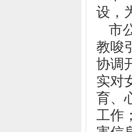
设，
市
教唆
协调
实对
育、
工作