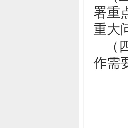
署重
重大
（
作需