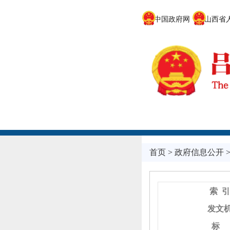
中国政府网
山西省人
首页
>
政府信息公开
索 引
发文
标 