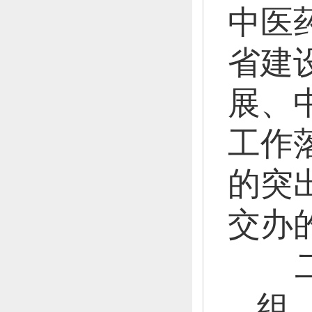
中医
省建
展、
工作
的突
交办
组