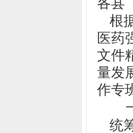
各县
根
医药
文件
量发
作专
统