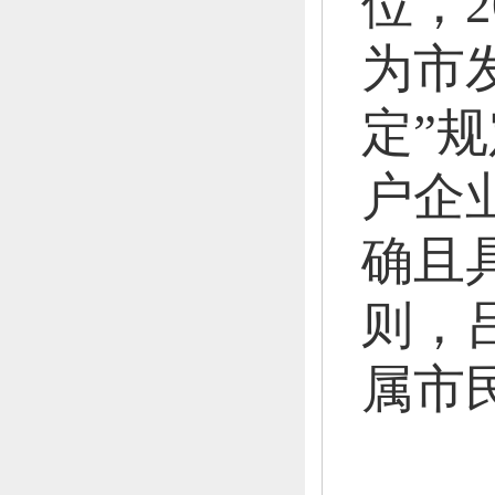
位，
为市
定”
户企
确且
则，
属市