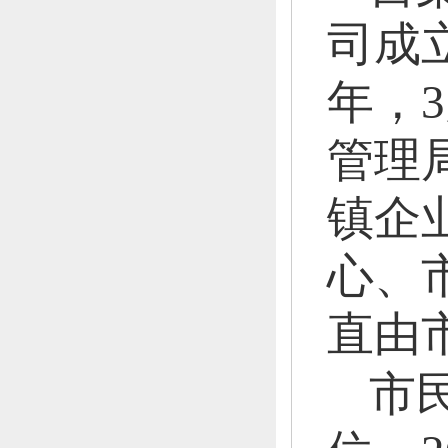
司成立
年，
管理
镇企
心、
直由
市