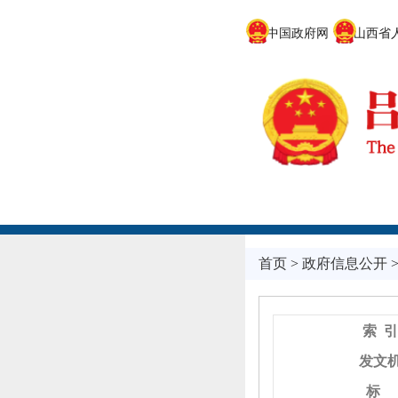
中国政府网
山西省人
首页
>
政府信息公开
索 引
发文
标 