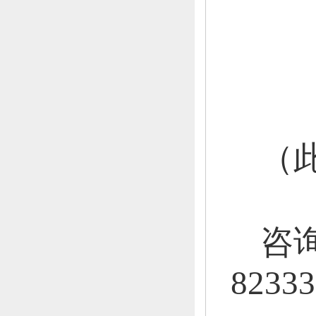
（
咨
82333