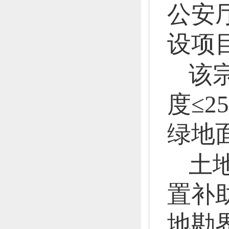
公安
设项目
该
度≤2
绿地面
土地
置补助
地勘界