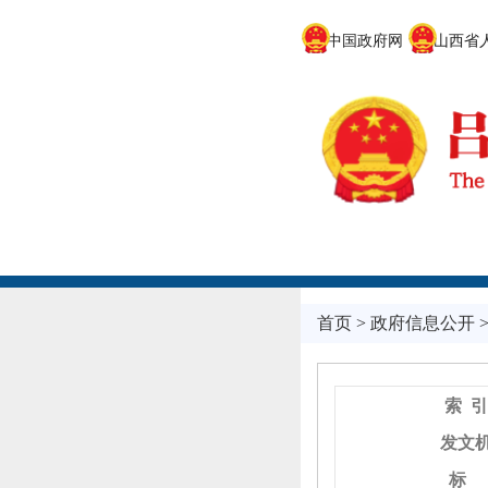
中国政府网
山西省人
首页
>
政府信息公开
索 引
发文
标 