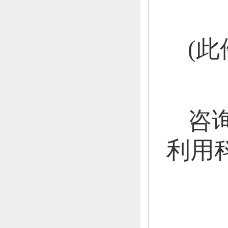
(此
咨
利用科 