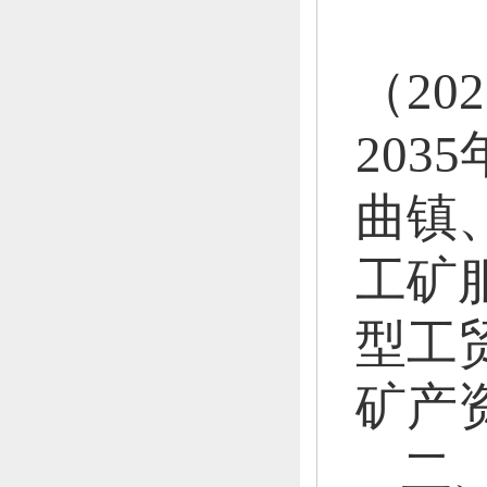
一
（20
20
曲镇
工矿
型工
矿产
二