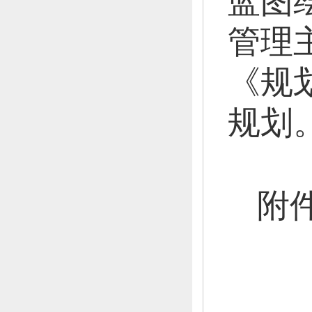
蓝图
管理
《规
规划
附