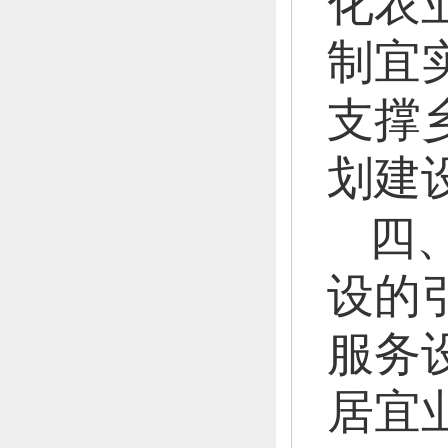
化农
制宜
支撑
划建
四
设的
服务
居宜