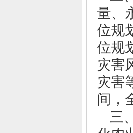
量、
位规
位规
灾害
灾害
间，
三