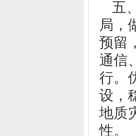
五
局，
预留
通信
行。
设，
地质
性。