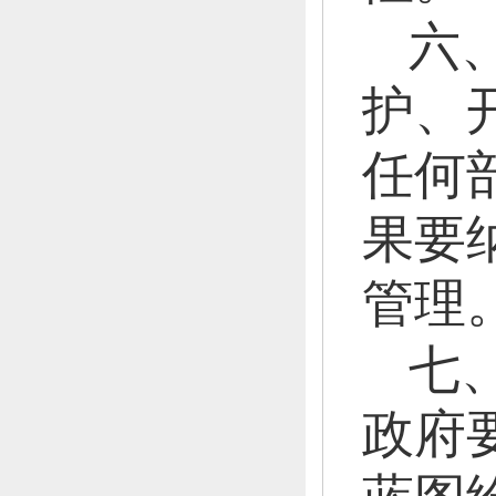
六
护、
任何
果要
管理
七
政府