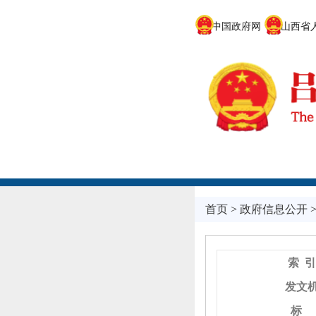
中国政府网
山西省人
首页
>
政府信息公开
索 引
发文
标 