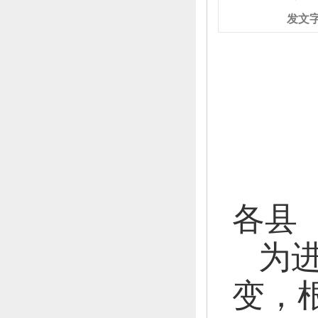
发文
各县
为
变，