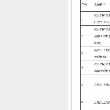
序号
实施机关
设区的市级
1
行政主管部
设区的市级
2
运输管理机
机构）
县级以上地
3
管理机构
设区的市级
4
运输管理机
5
县级以上地
6
县级以上地