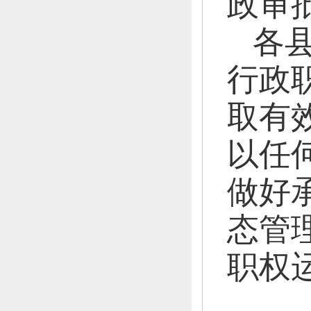
政审
各
行政
取有
以任
做好
态管
职权