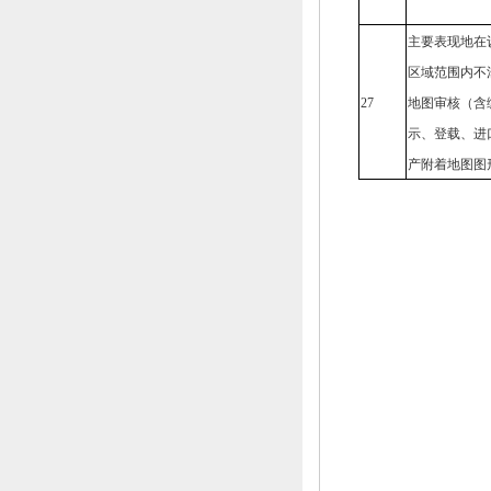
主要表现地在
区域范围内不
27
地图审核（含
示、
登载、
进
产附着地图图