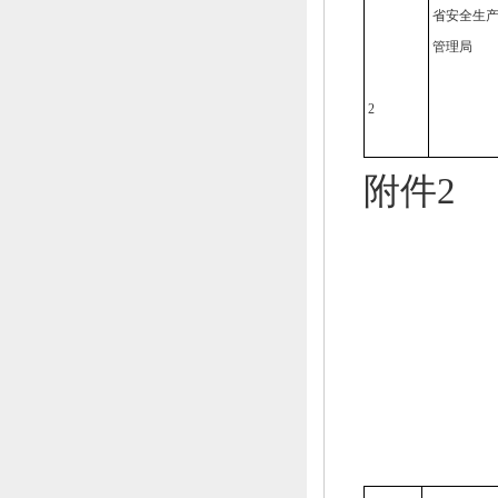
省安全生
管理局
2
附件2