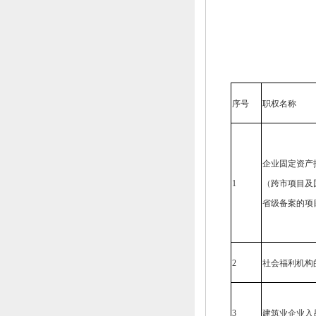
序号
职权名称
企业固定资产
1
（跨市项目及
省级备案的项
2
社会福利机构
3
建筑业企业入