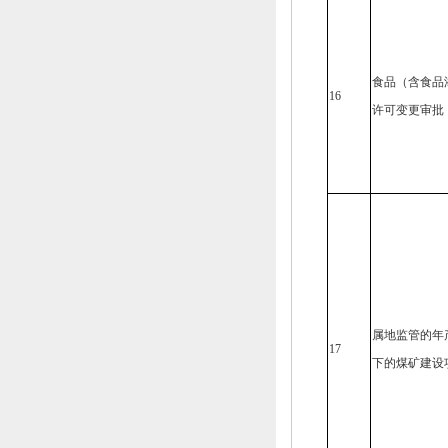
食品（含食品
16
许可变更审批
属地监管的年
17
下的煤矿建设