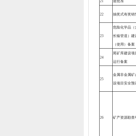
21
途批准
22
抽奖式有奖销
危险化学品（
23
长输管道）建
（使用）备案
尾矿库建设项
24
运行备案
金属非金属矿
25
设项目安全预
26
矿产资源勘查