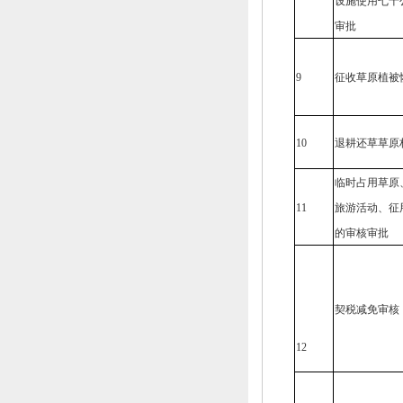
设施使用七十
审批
9
征收草原植被
10
退耕还草草原
临时占用草原
11
旅游活动、
征
的审核审批
契税减免审核
12