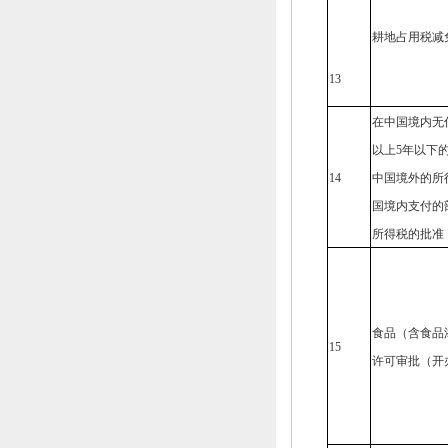
耕地占用税减
13
在中国境内无
以上5年以下
14
中国境外的所
国境内支付的
所得税的批准
食品（含食品
15
许可审批（开