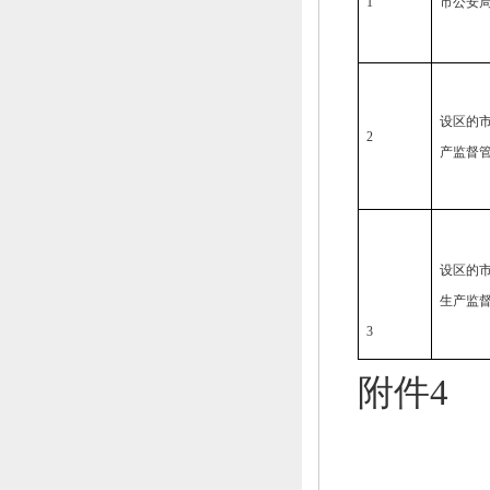
1
市公安
设区的
2
产监督
设区的
生产监
3
附件4