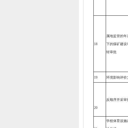
属地监管的年
18
下的煤矿建设
转审批
19
环境影响评价
反顺序开采审
20
学校体育设施