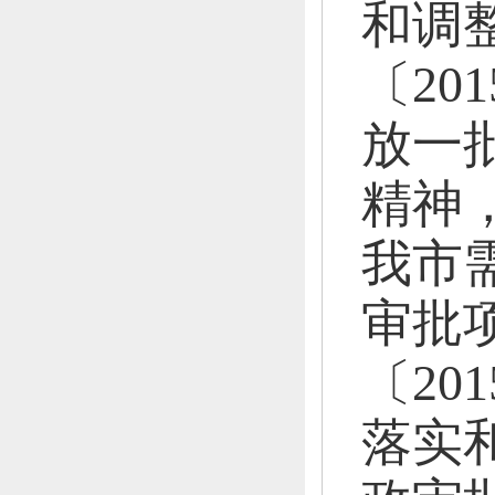
和调
〔20
放一
精神
我市
审批
〔20
落实