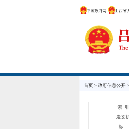
中国政府网
山西省人
首页
>
政府信息公开
索 引
发文
标 