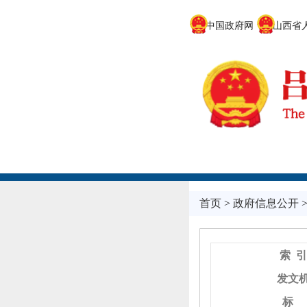
中国政府网
山西省人
首页
>
政府信息公开
索 引
发文
标 