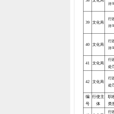
38
文化局
许
行
39
文化局
许
行
40
文化局
许
行
41
文化局
处
行
42
文化局
处
编
行使主
职
号
体
类
行