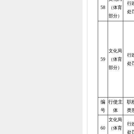
行
58
（体育
处
部分）
文化局
行
59
（体育
处
部分）
编
行使主
职
号
体
类
文化局
行
60
（体育
处