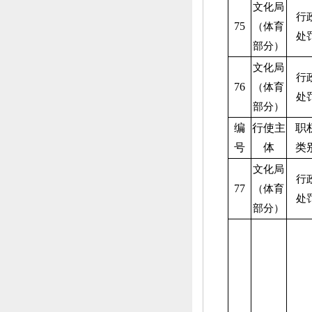
文化局
行
75
（体育
处
部分）
文化局
行
76
（体育
处
部分）
编
行使主
职
号
体
类
文化局
行
77
（体育
处
部分）