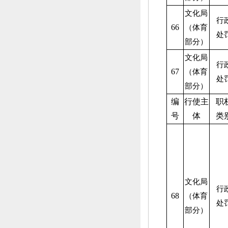
文化局
行
66
（体育
处
部分）
文化局
行
67
（体育
处
部分）
编
行使主
职
号
体
类
文化局
行
68
（体育
处
部分）