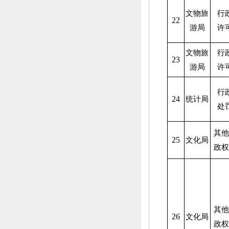
文物旅
行
22
游局
许
文物旅
行
23
游局
许
行
24
统计局
处
其他
25
文化局
政权
其他
26
文化局
政权