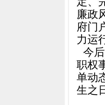
定、
廉政
府门
力运
今后
职权
单动态
生之