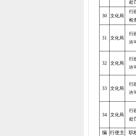
处
行
30
文化局
检
行
31
文化局
许
行
32
文化局
许
行
33
文化局
许
行
34
文化局
处
编
行使主
职