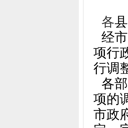
各
县
经市
项行
行调
各部
项的
市政