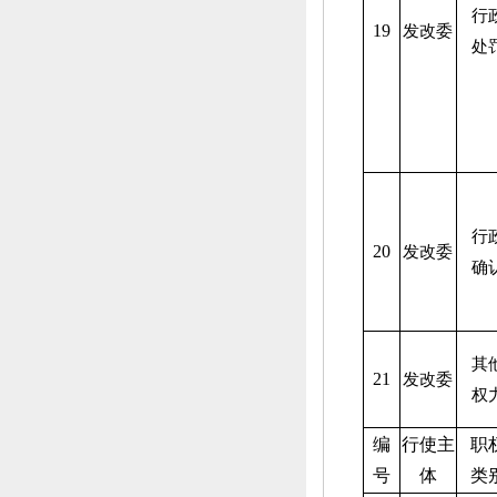
行
19
发改委
处
行
20
发改委
确
其
21
发改委
权
编
行使主
职
号
体
类