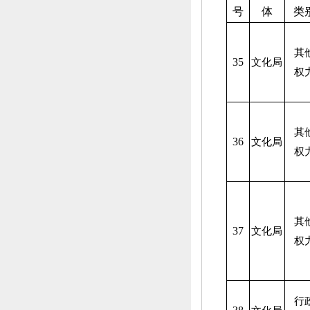
号
体
类
其
35
文化局
权
其
36
文化局
权
其
37
文化局
权
行