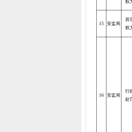
权
其
15
安监局
权
行
16
安监局
处