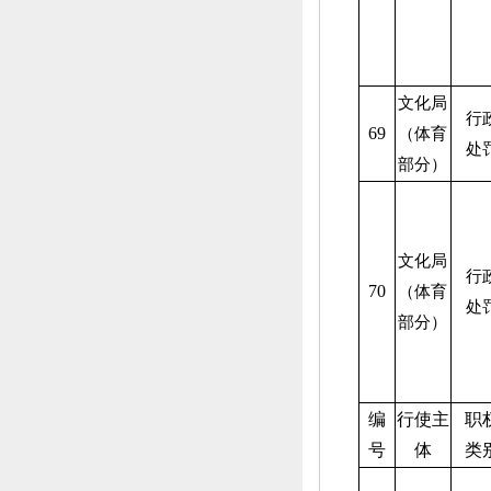
文化局
行
69
（体育
处
部分）
文化局
行
70
（体育
处
部分）
编
行使主
职
号
体
类