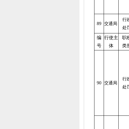
行
89
交通局
处
编
行使主
职
号
体
类
行
90
交通局
处