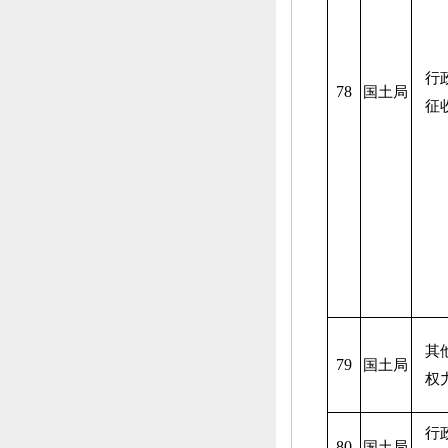
行
78
国土局
征
其
79
国土局
权
行
80
国土局