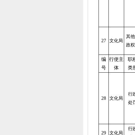
其他
27
文化局
政权
编
行使主
职
号
体
类
行
28
文化局
处
行
29
文化局