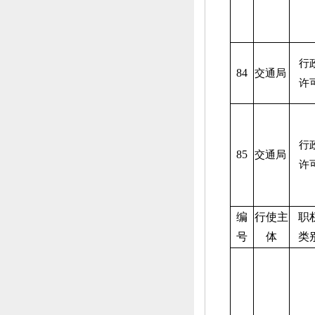
行
84
交通局
许
行
85
交通局
许
编
行使主
职
号
体
类