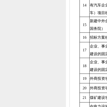
14
有汽车企
车）项目
新建中外
15
国务院）
16
招标方案
企业、
事
17
建设的固
企业、
事
18
建设的固
19
外商投资
20
外商投资
21
煤矿建设
在电力设