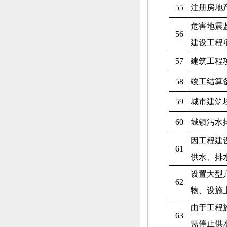
55
注册房地
危害地震
56
建设工程
57
建筑工程
58
竣工结算
59
城市建筑
60
城镇污水
因工程建
61
供水、
排
设置大型
62
物、
设施
由于工程
63
需停止供