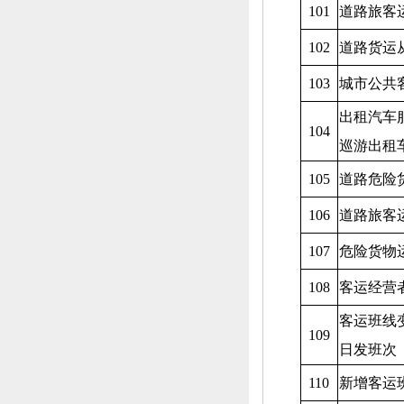
101
道路旅客
102
道路货运
103
城市公共
出租汽车
104
巡游出租
105
道路危险
106
道路旅客
107
危险货物
108
客运经营
客运班线
109
日发班次
110
新增客运