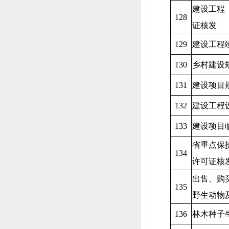
建设工程
128
证核发
129
建设工程
130
乡村建设
131
建设项目
132
建设工程
133
建设项目
省重点保
134
许可证核
出售、
购
135
野生动物
136
林木种子