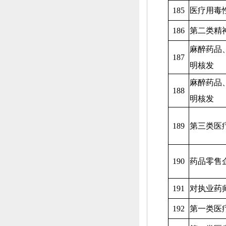
185
医疗用毒
186
第二类精
麻醉药品
187
明核发
麻醉药品
188
明核发
189
第三类医
190
药品零售
191
对执业药
192
第一类医