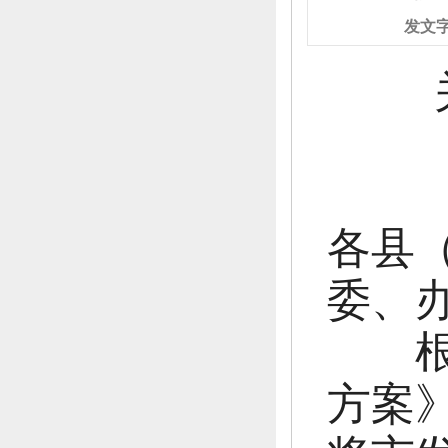
发文
关于
各县
委、
根据
方案》