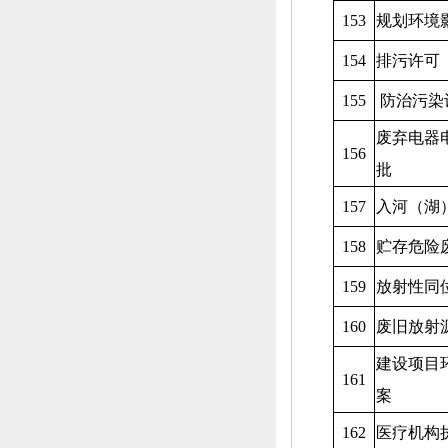
153
规划环境
154
排污许可
155
防治污染
废弃电器
156
批
157
入河（湖
158
贮存危险
159
放射性同
160
废旧放射
建设项目
161
案
162
医疗机构