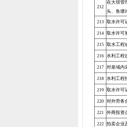
在大坝管
212
头、
鱼塘
213
取水许可
214
取水许可
215
取水工程
216
水利工程
217
对泉域内
218
水利工程
219
取水许可
220
对外劳务
221
外商投资
222
拍卖企业