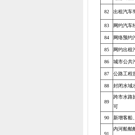
82
出租汽车
83
网约汽车
84
网络预约
85
网约出租
86
城市公共
87
公路工程
88
封闭水域
跨市水路
89
可
90
新增客船
内河船舶
91