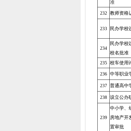
准
232
教师资格
233
民办学校
民办学校
234
校名批准
235
校车使用
236
中等职业
237
普通高中
238
设立公办
中小学、
239
房地产开
置审批