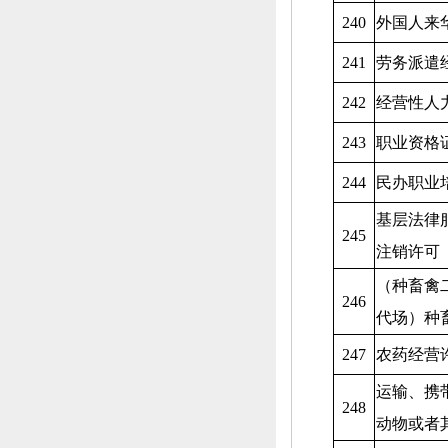
240
外国人来
241
劳务派遣
242
经营性人
243
职业资格
244
民办职业
基层法律
245
注销许可
（种畜禽
246
代场）种
247
农药经营
运输、
携
248
动物或者