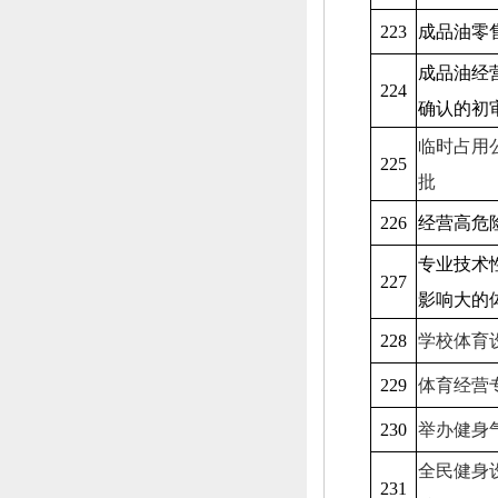
223
成品油零
成品油经
224
确认的初
临时占用
225
批
226
经营高危
专业技术
227
影响大的
228
学校体育
229
体育经营
230
举办健身
全民健身
231