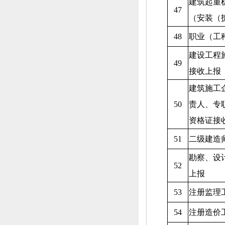
建筑起重
47
（安装（
48
职业（工
建设工程
49
接收上报
建筑施工
50
责人、
专
资格证接
51
二级建造
勘察、
设
52
上报
53
注册监理
54
注册造价