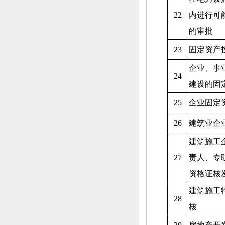
22
内进行可
的审批
23
固定资产
企业、
事
24
建设的固
25
企业固定
26
建筑业企
建筑施工
27
责人、
专
资格证核
建筑施工
28
核