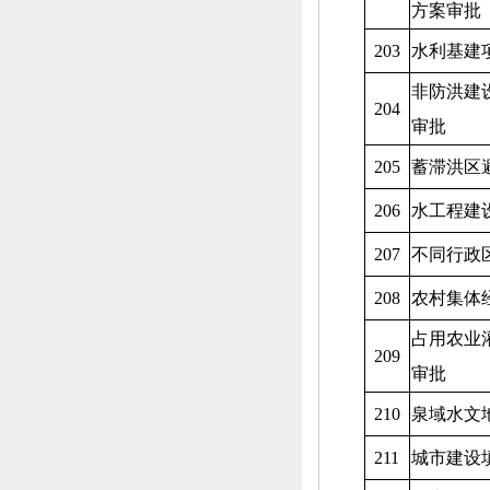
方案审批
203
水利基建
非防洪建
204
审批
205
蓄滞洪区
206
水工程建
207
不同行政
208
农村集体
占用农业
209
审批
210
泉域水文
211
城市建设