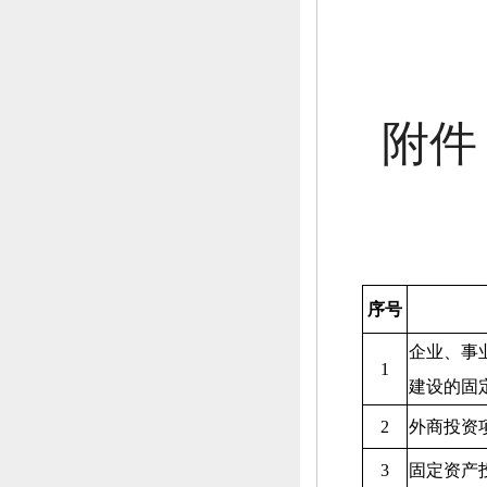
附件
序号
企业、
事
1
建设的固
2
外商投资
3
固定资产