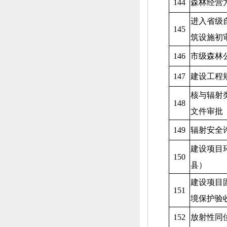
144
森林经营
进入省级
145
筑设施初
146
市级森林
147
建设工程
核与辐射
148
文件审批
149
辐射安全
建设项目
150
县）
建设项目
151
境保护验
152
放射性同