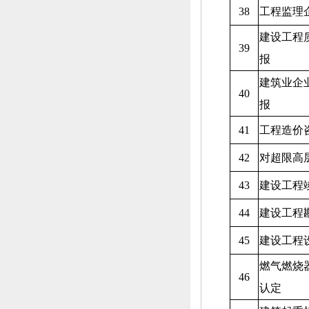
38
工程监理
建设工程
39
报
建筑业企
40
报
41
工程造价
42
对超限高
43
建设工程
44
建设工程
45
建设工程
燃气燃烧
46
认定