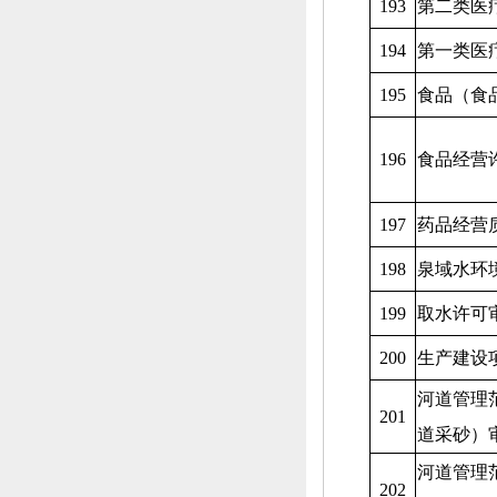
193
第二类医
194
第一类医
195
食品（食
196
食品经营
197
药品经营质
198
泉域水环
199
取水许可
200
生产建设
河道管理
201
道采砂）
河道管理
202