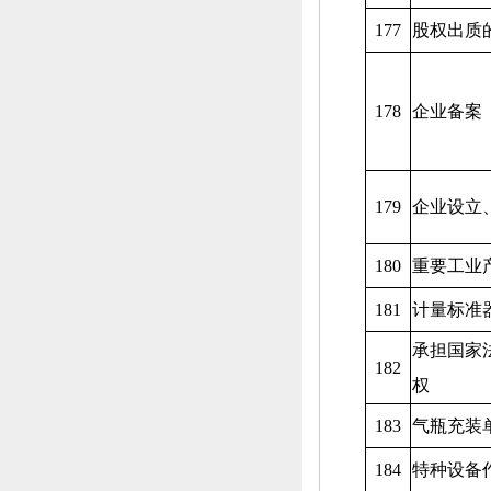
177
股权出质
178
企业备案
179
企业设立
180
重要工业
181
计量标准
承担国家
182
权
183
气瓶充装
184
特种设备