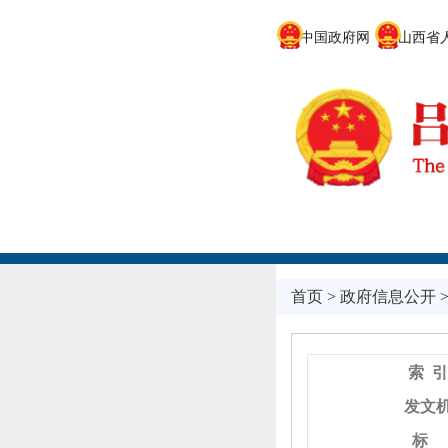
中国政府网
山西省人
首页
>
政府信息公开
索 引
发文
标 