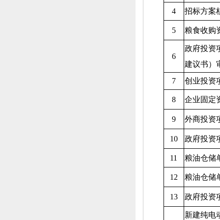
4
招标方案
5
粮食收购
政府投资
6
建议书）
7
创业投资
8
企业固定
9
外商投资
10
政府投资
11
粮油仓储
12
粮油仓储
13
政府投资
新建纯电