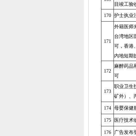
目竣工验
170
护士执业
外籍医师
台湾地区
171
可，
香港
内地短期
麻醉药品
172
可
职业卫生
173
矿外）、
174
母婴保健
175
医疗技术
176
广告发布