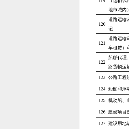
119
（运输线
地市域内
道路运输
120
记
道路运输
121
车租赁）
船舶代理
122
路货物运
123
公路工程
124
船舶和浮
125
机动船、
126
建设项目
127
建设用地