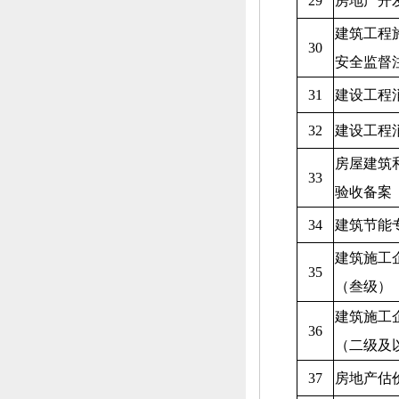
29
房地产开
建筑工程
30
安全监督
31
建设工程
32
建设工程
房屋建筑
33
验收备案
34
建筑节能
建筑施工
35
（叁级）
建筑施工
36
（二级及
37
房地产估