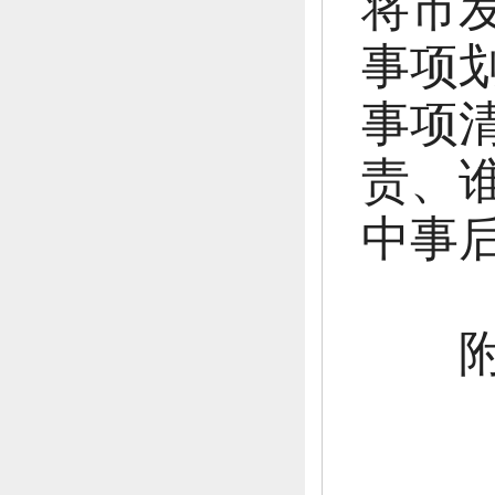
将市发
事项
事项
责、
中事
附