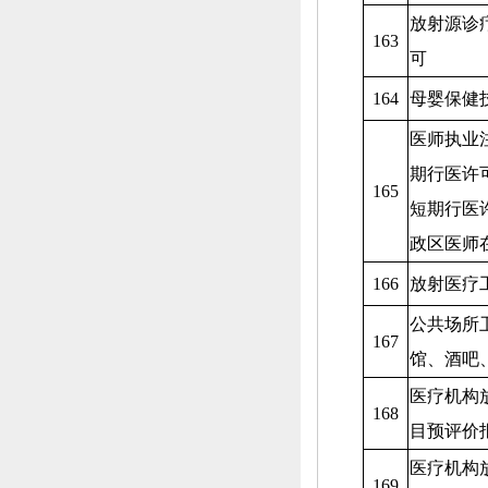
放射源诊
163
可
164
母婴保健
医师执业
期行医许
165
短期行医
政区医师
166
放射医疗
公共场所
167
馆、
酒吧
医疗机构
168
目预评价
医疗机构
169