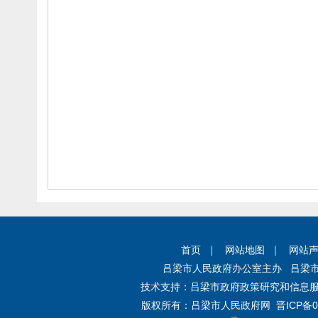
首页
｜
网站地图
｜
网站
吕梁市人民政府办公室主办 吕梁
技术支持：
吕梁市政府政策研究和信息服
版权所有：
吕梁市人民政府网
晋ICP备0