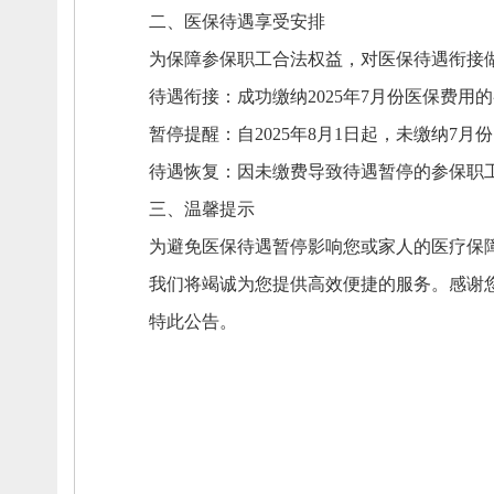
二、
医保待遇享受安排
为保障参保职工合法权益，
对医保待遇衔接
待遇衔接：
成功缴纳2025年7月份医保费用
暂停提醒：
自2025年8月1日起，
未缴纳7月
待遇恢复：
因未缴费导致待遇暂停的参保职
三、
温馨提示
为避免医保待遇暂停影响您或家人的医疗保
我们将竭诚为您提供高效便捷的服务。
感谢
特此公告。