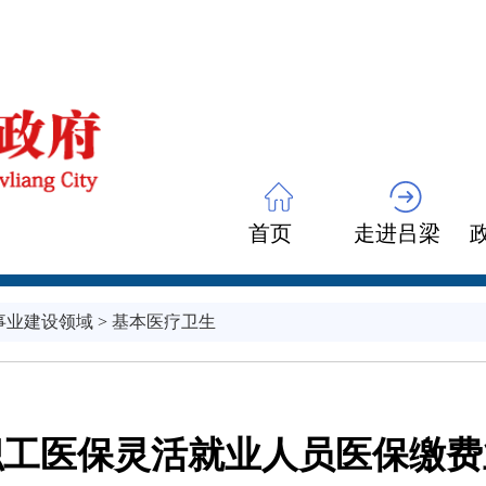
首页
走进吕梁
事业建设领域
>
基本医疗卫生
职工医保灵活就业人员医保缴费