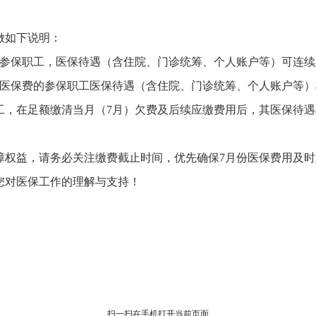
做如下说明：
的参保职工，
医保待遇（含住院、
门诊统筹、
个人账户等）可连续
份医保费的参保职工医保待遇（含住院、
门诊统筹、
个人账户等）
工，
在足额缴清当月（7月）欠费及后续应缴费用后，
其医保待遇
障权益，
请务必关注缴费截止时间，
优先确保7月份医保费用及
您对医保工作的理解与支持！
扫一扫在手机打开当前页面