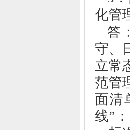
化管
答
守、
立常
范管
面清
线”：