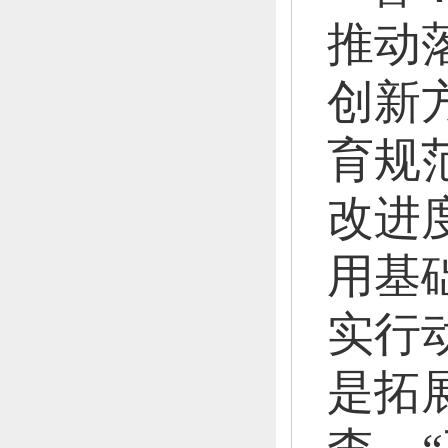
推动
创新
育规
改进
用基
实行
是拓