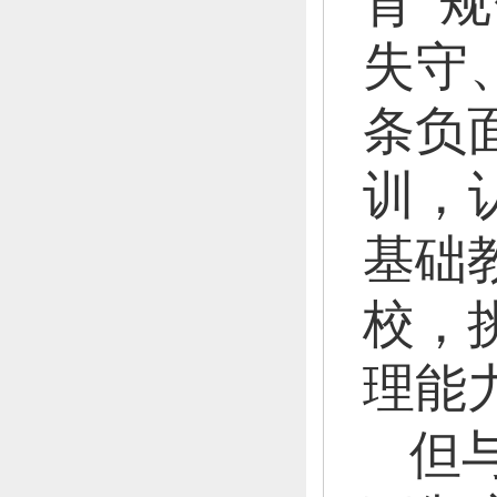
育“
失守
条负
训，
基础
校，
理能
但