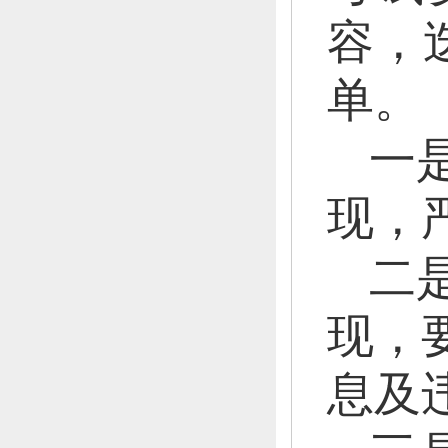
容，
单。
一
现，
二
现，
息及