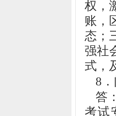
权，
账，
态；
强社
式，
8
答
考试