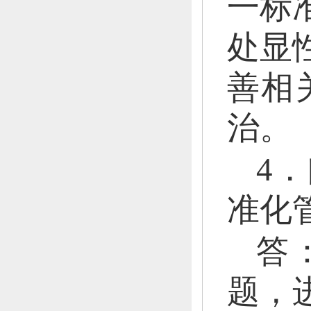
一标
处显
善相
治。
4
准化
答
题，