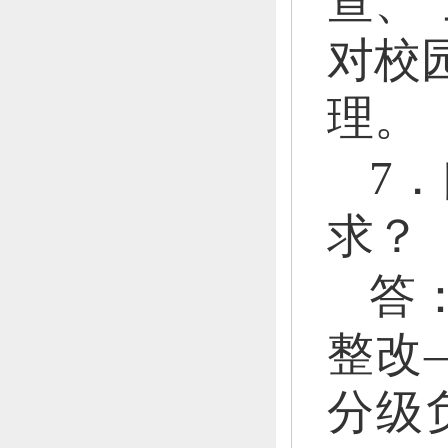
查、
对校
理。
7
求？
答
整改
分级