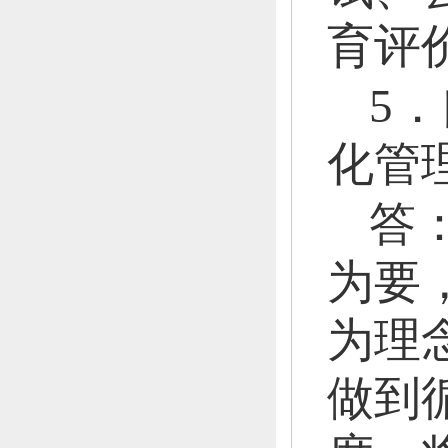
育评
5
化管
答
为要
为理
做到