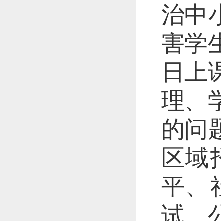
治中
害学
日上
理、
的问
区域
平、
试、