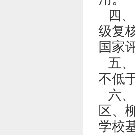
四、
级复
国家
五、
不低于
六、
区、
学校