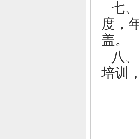
七、
度，
盖。
八、
培训