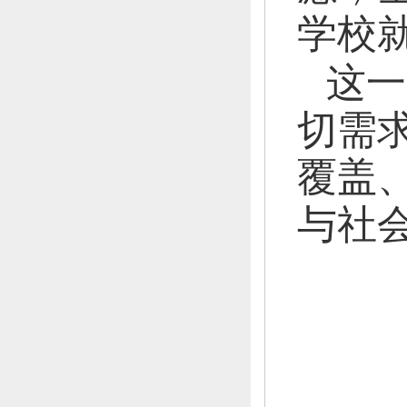
学校
这一
切需
覆盖
与社