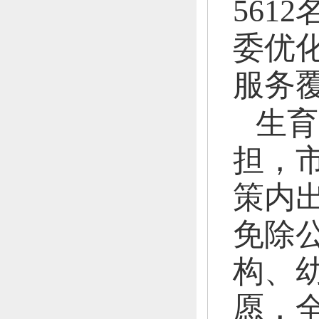
5612
委优
服务
生育
担，
策内
免除
构、
愿，