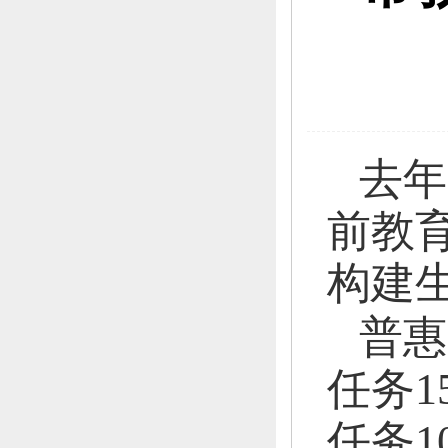
去年
前教
构建
普惠
任务1
任务1