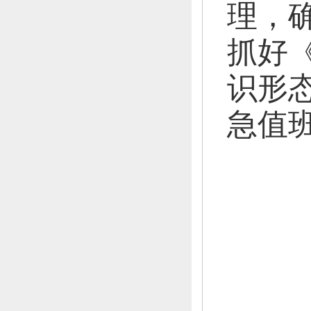
理，
抓好
识形
急值