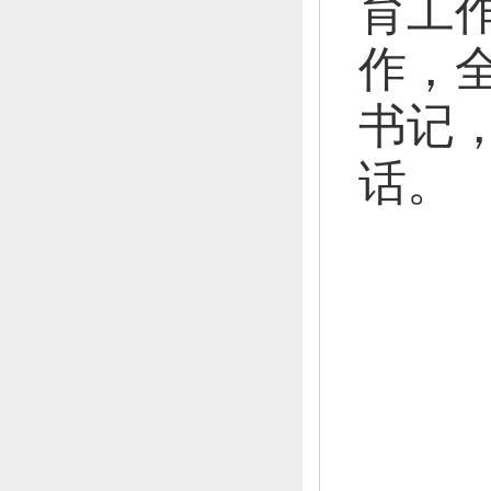
育工
作，
书记
话。