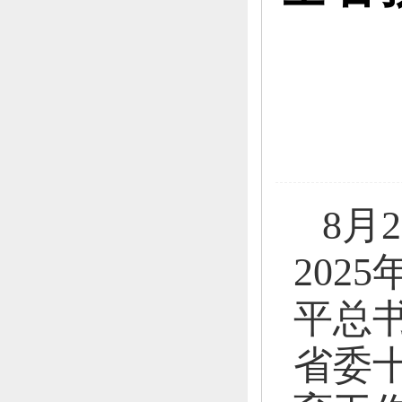
8月
202
平总
省委