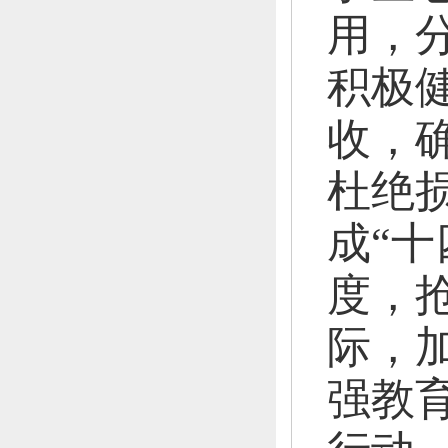
用，
积极
收，
杜绝
成“十
度，
际，
强教