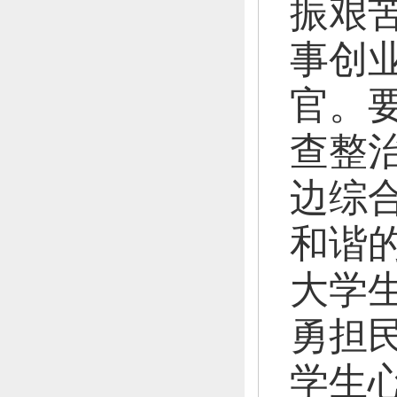
振艰
事创
官。
查整治
边综
和谐
大学
勇担
学生