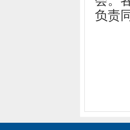
会。
负责