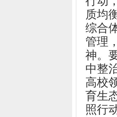
行动
质均
综合
管理
神。
中整
高校
育生
照行