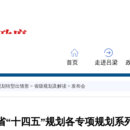
首页
走进吕梁
规划转型出雏形
>
省级规划及解读
>
发布会
省“十四五”规划各专项规划系