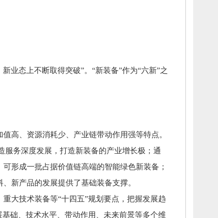
、
新业态上不断取得突破”。
“新装备”作为“六新”之
加值高、
资源消耗少、
产业链带动作用强等特点。
造服务深度发展，
打造新装备的产业增长极；
通
，
可形成一批占据价值链高端的智能绿色新装备；
料、
新产品的发展提供了基础装备支撑。
、
重大技术装备等“十四五”规划要点，
把握发展趋
展基础、
技术水平、
带动作用、
未来前景等多个维