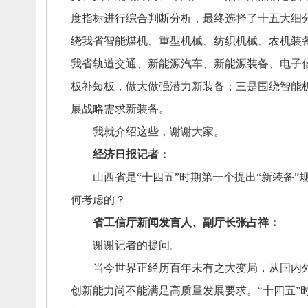
度指标进行综合判断分析，
最终选择了十五大细
绕我省智能煤机、
重型机械、
纺织机械、
农机装
我省轨道交通、
新能源汽车、
新能源装备、
电子
板补短板，
做大做强潜力新装备；
三是围绕智能
展战略需求新装备。
我就介绍这些，
谢谢大家。
经济日报记者：
山西省是“十四五”时期第一个提出“新装备”
何考虑的？
省工信厅新闻发言人、
副厅长张占祥：
谢谢记者的提问。
当今世界正经历百年未有之大变局，
从国内
创新能力尚不能满足高质量发展要求。
“十四五