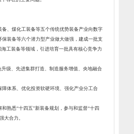
装备、
煤化工装备等五个传统优势装备产业向数字
环保装备等六个潜力型产业做大做强，
建成一批支
舶海工装备等领域，
引进培育一批具有核心竞争力
色升级、
先进集群打造、
制造服务增值、
央地融合
保障体系、
优化投资软硬环境、
强化产业分工合
解和熟悉“十四五”新装备规划，
参与和监督“十四
强大合力。