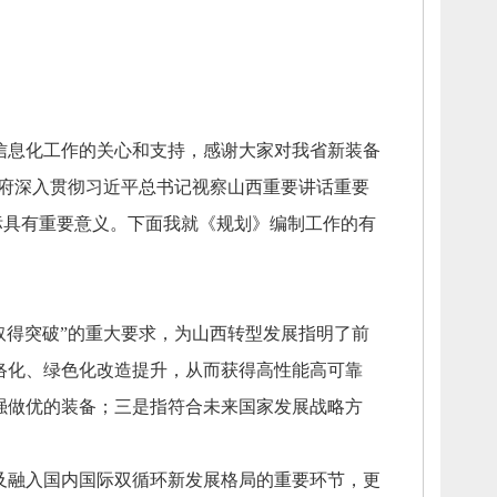
信息化工作的关心和支持，
感谢大家对我省新装备
府深入贯彻习近平总书记视察山西重要讲话重要
标具有重要意义。
下面我就《规划》编制工作的有
取得突破”的重大要求，
为山西转型发展指明了前
络化、
绿色化改造提升，
从而获得高性能高可靠
强做优的装备；
三是指符合未来国家发展战略方
及融入国内国际双循环新发展格局的重要环节，
更