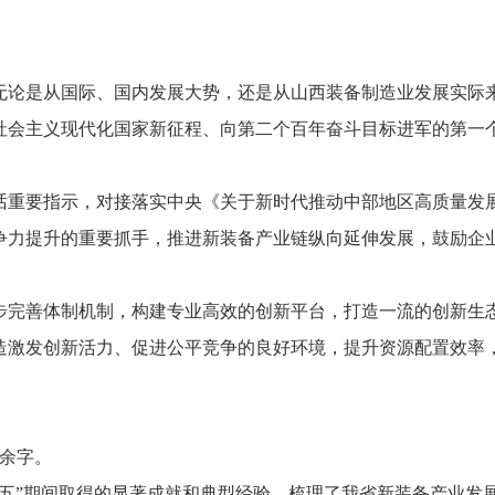
无论是从国际、
国内发展大势，
还是从山西装备制造业发展实际
社会主义现代化国家新征程、
向第二个百年奋斗目标进军的第一
话重要指示，
对接落实中央《关于新时代推动中部地区高质量发
力提升的重要抓手，
推进新装备产业链纵向延伸发展，
鼓励企
步完善体制机制，
构建专业高效的创新平台，
打造一流的创新生
造激发创新活力、
促进公平竞争的良好环境，
提升资源配置效率
万余字。
”期间取得的显著成就和典型经验，
梳理了我省新装备产业发