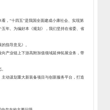
来看，
“十四五”是我国全面建成小康社会、
实现第
个五年。
为编好本《规划》，
我们坚持在省委、
省
展的指导意见》。
业向产业链上下游高附加值领域延伸拓展业务，
带
态。
，
主动谋划重大新装备项目与创新服务平台，
打造
展中存在的主要问题。