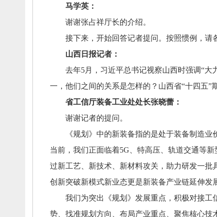
马学英：
谢谢张占祥厅长的介绍。
接下来，
开始回答记者提问。
按照惯例，
请
山西日报记者：
去年5月，
习近平总书记视察山西时强调“大
一，
他们之间的关系是怎样的？
山西省“十四五”
省工信厅装备工业处处长张晓蕾：
谢谢记者的提问。
《规划》中的新装备指的是处于装备制造业价
当前，
我们正面临着5G、
特高压、
轨道交通等新
过新工艺、
新技术、
新材料攻关，
助力研发一批
创新突破新模式新业态更是新装备产业链延伸发
我们为突出《规划》发展重点，
积极对接工
势、
找准规划方向、
布局产业重点、
聚焦核心技