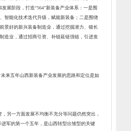
和发展阶段，
打造“564”新装备产业体系：
一是围
、
智能化技术迭代升级，
赋能新装备；
二是围绕
前景好的新兴装备制造业，
通过挖掘潜力、
锻长
备制造业，
通过招商引资、
补链延链强链，
引进发
对未来五年山西新装备产业发展的思路和定位是如
变，
另一方面发展不均衡不充分等问题仍然突出，
标进军的第一个五年，
是山西转型出雏型的关键