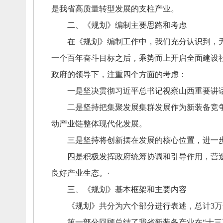
是我省高质量转型发展的支柱产业。
二、
《规划》编制主要思路和考虑
在《规划》编制工作中，
我们充分认识到，
一个百年奋斗目标之后，
乘势而上开启全面建设
政府的领导下，
注重四个方面的考虑：
一是坚决贯彻习近平总书记视察山西重要讲
二是坚持把集聚发展集群发展作为新装备竞争
动产业链整体现代化发展。
三是坚持将创新摆在发展的核心位置，
进一
四是积极发挥政府统筹协调和引导作用，
营
良好产业生态。
·
三、
《规划》基本框架和主要内容
《规划》共分为六个部分进行表述，
总计3
第一部分回顾总结了我省新装备产业在“十三五