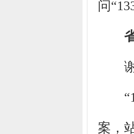
问“1
谢谢
“13
案，