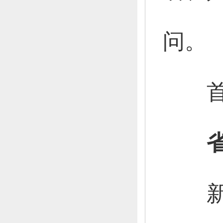
问。
首
新闻