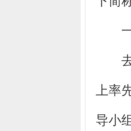
下简
一
去年
上率
导小