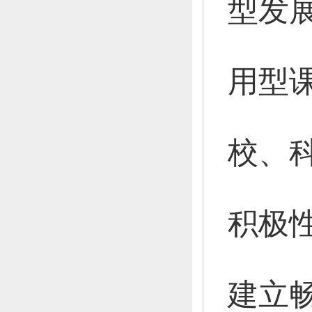
型发
用型
校、
积极
建立