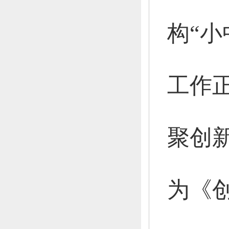
构“小
工作
聚创
为《