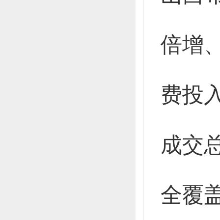
倍增
费投
成交
全覆