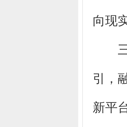
向现
三是
引，
新平