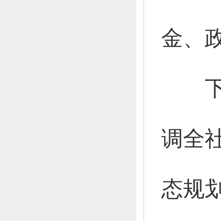
金、
下
调全
态规