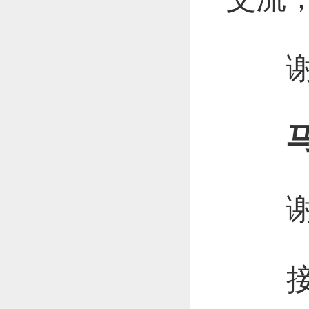
谢
谢谢
接