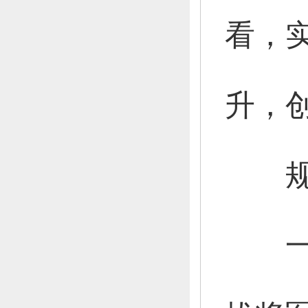
看，
升，
规划
一是