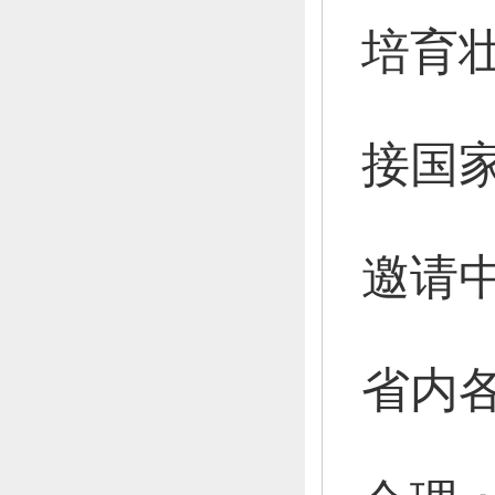
培育
接国
邀请
省内