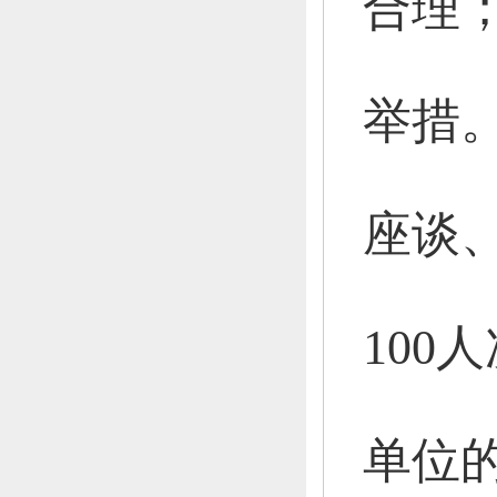
合理
举措
座谈
100
单位