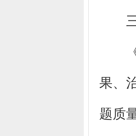
三
《创
果、
题质