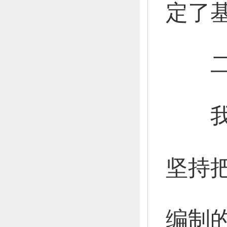
定了
二
我们
坚持
编制