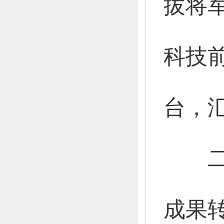
拔将
科技
台，
二是
成果