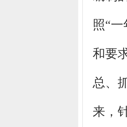
照“
和要
总、
来，