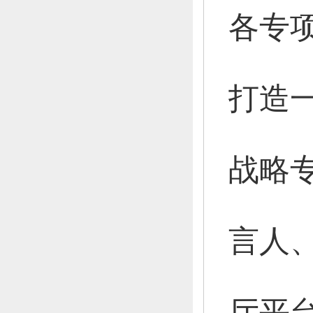
各专
打造
战略
言人
厅平