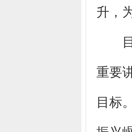
升，
目
重要
目标