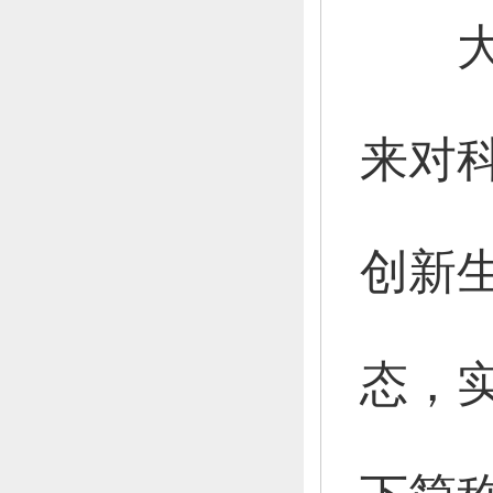
大家
来对
创新
态，