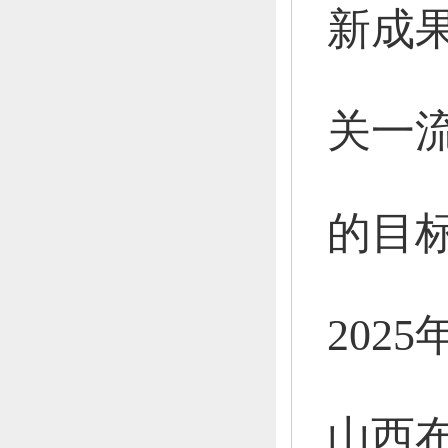
新成
关一
的目
2025
山西