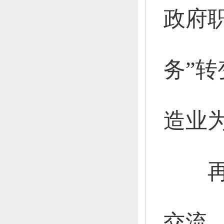
政府
务”转
造业
再次
交流