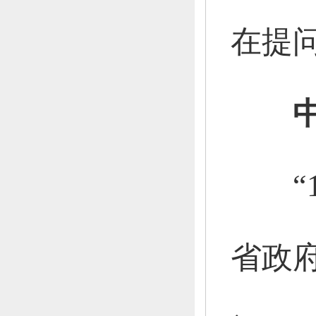
在提
“1
省政府