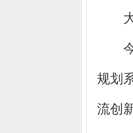
大家
今
规划
流创