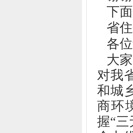
下面
省住
各位
大家
对我
和城
商环
握“三