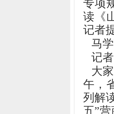
专项
读《
记者
马学
记者
大家
午，
列解
五”