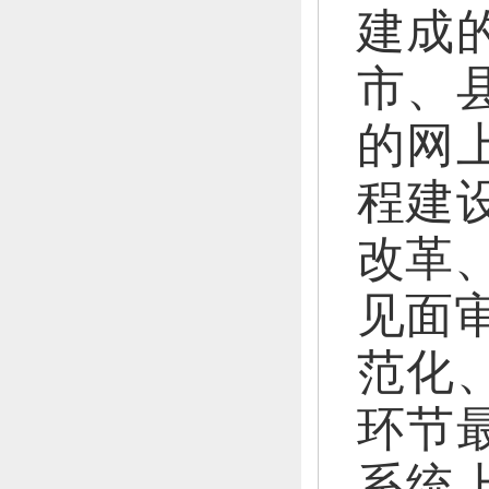
建成
市、
的网
程建
改革
见面
范化
环节
系统