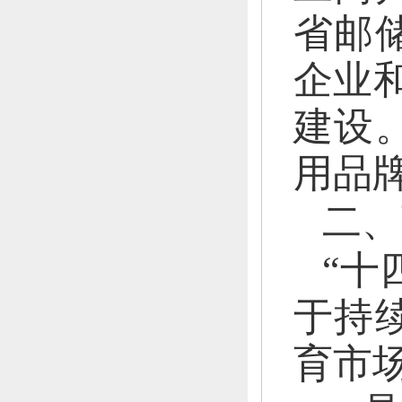
省邮
企业
建设
用品
二、
“十
于持
育市