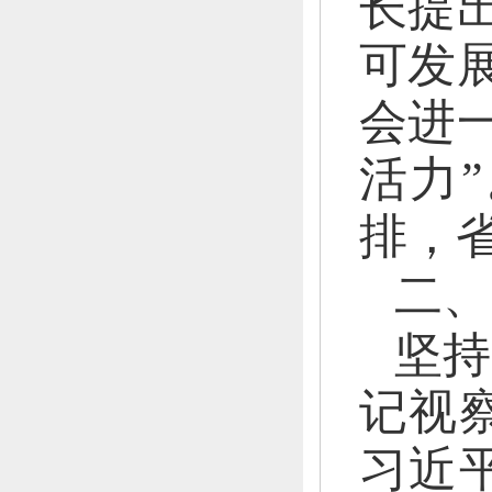
长提
可发
会进
活力
排，
二、
坚持
记视
习近