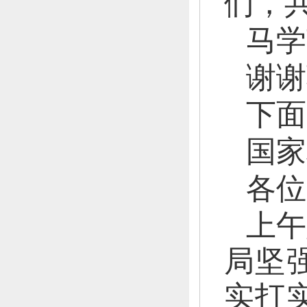
们，
马学
谢谢
下面
国家
各位
上午
局坚
实打