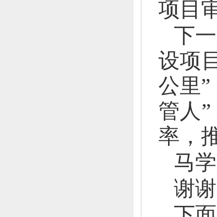
项目审
下一
设项
公里”
管人”
率，
马学
谢谢
下面