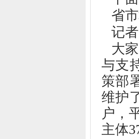
省市
记者
大家
与支
策部
维护
户，
主体3