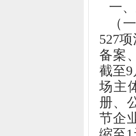
一、
（一
52
备案
截至
场主体
册、
节企
缩至1