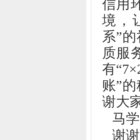
信用
境，
系”
质服
有“7
账”
谢大
马学
谢谢