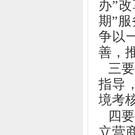
办”
期”
争以
善，
三要
指导
境考
四要
立营