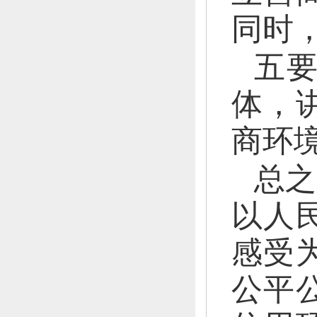
同时
五
体，
商环
总之
以人
感受
公平