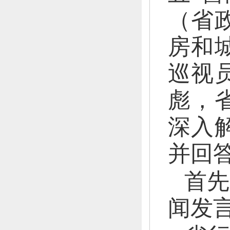
（省
房和
巡视
彪，
深入
并回
首先
闻发