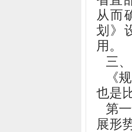
从而
划》
用。
三、
《规
也是
第一
展形