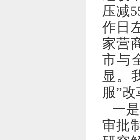
压减5
作日
家营
市与
显。
服”改
一是
审批