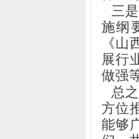
三是
施纲
《山西
展行
做强
总之
方位
能够