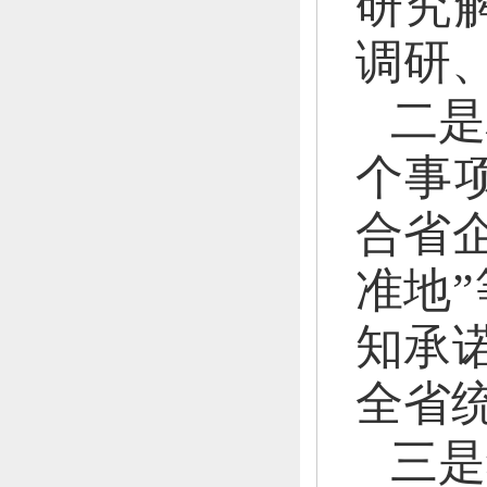
研究
调研
二是
个事
合省
准地
知承诺
全省
三是