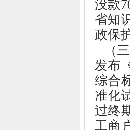
没款7
省知
政保
（三
发布
综合
准化
过终
工商