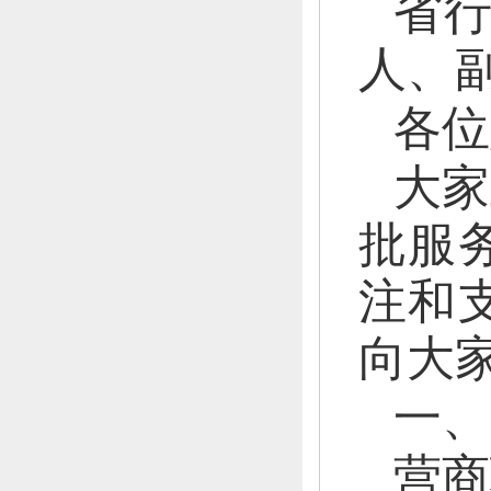
省
人、
各位
大家
批服
注和
向大
一、
营商