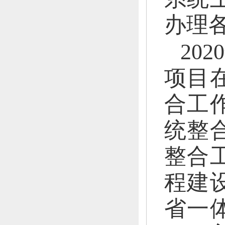
办理各
20
项目
合工
统整
整合
程建
省一