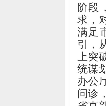
阶段
求，
满足
引，
上突
统谋
办公
问诊
省直