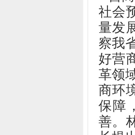
社会
量发
察我
好营
革领
商环
保障
善。