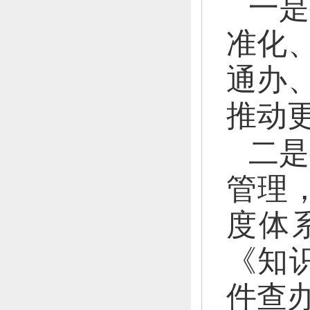
一是
准化
通办
推动
二是
管理
度体
《知
件查