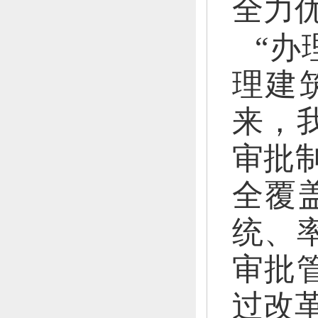
全力
“办
理建
来，
审批
全覆
统、
审批
过改