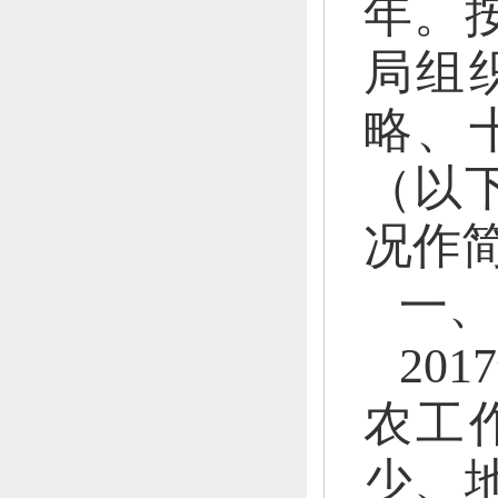
年。
局组
略、
（以
况作
一、
201
农工
少、