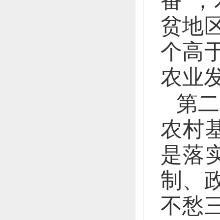
番”；
贫地
个高于
农业
第二
农村
是落
制、
不愁