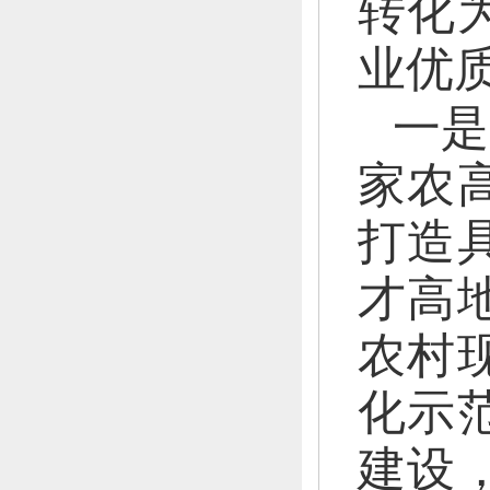
转化
业优
一是
家农
打造
才高
农村
化示
建设