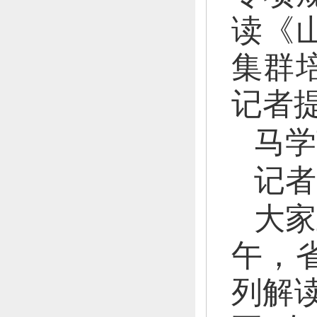
读《
集群
记者
马学
记者
大家
午，
列解