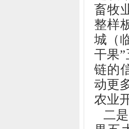
畜牧
整样
城（
干果
链的
动更多
农业
二是