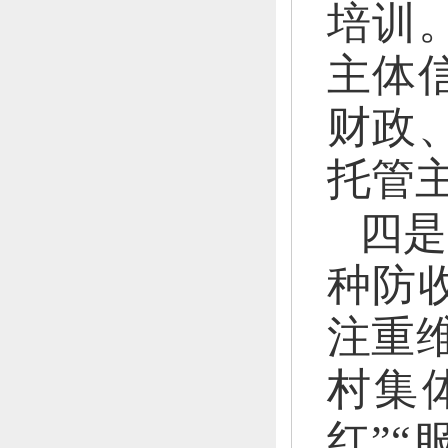
培训
主体
财政
托管
四是
种防
注重
村集
红”“