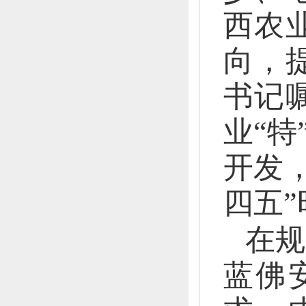
西农业
向，
书记
业“特
开发
四五
在规
蓝佛