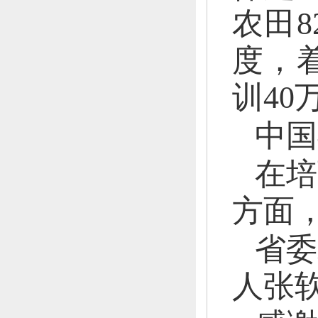
农田8
度，
训40
中国
在培
方面
省委
人张