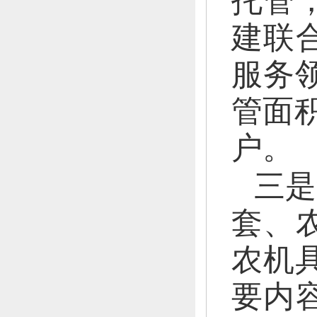
托管
建联
服务
管面积
户。
三是
套、
农机具
要内