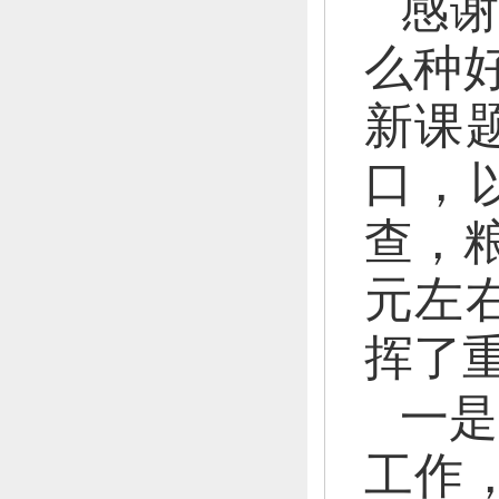
感
么种
新课
口，
查，
元左
挥了
一是
工作