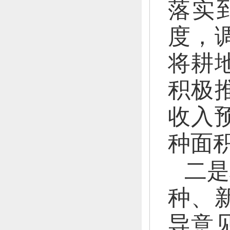
落实
度，
将耕
积极
收入
种面积
二是
种、
导意