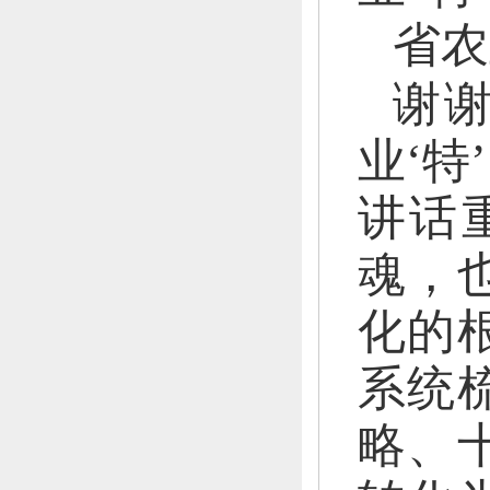
省农
谢
业‘特
讲话
魂，
化的
系统
略、