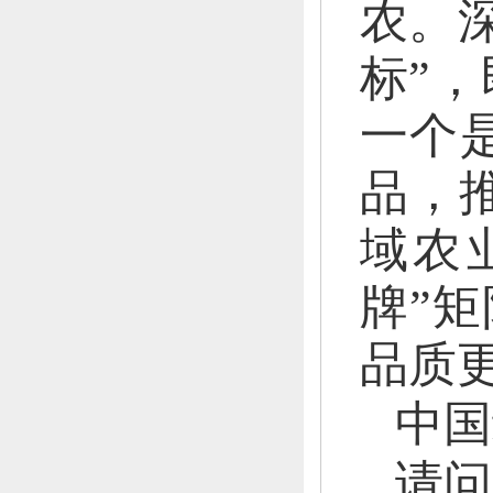
农。
标”，
一个
品，
域农
牌”矩
品质
中国
请问