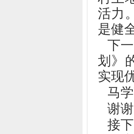
活力
是健
下一
划》
实现
马学
谢谢
接下