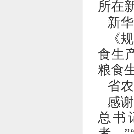
所在
新华
《规
食生
粮食
省农
感谢
总书
者。