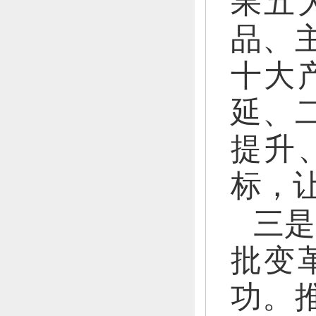
果五
品、
十大
延、
提升
标，
三是
批变
功。