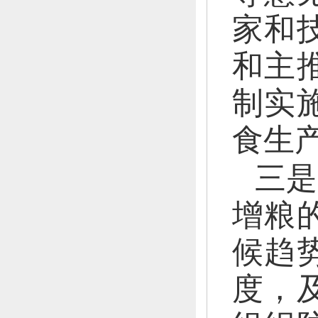
家和
和主
制实
食生
三是
增粮
候趋
度，