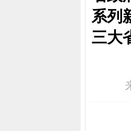
系列
三大