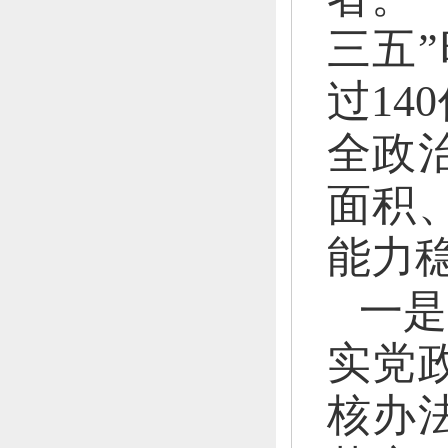
三五
过14
全政
面积
能力稳
一是
实党
核办