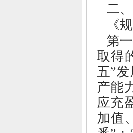
二、
《规
第一
取得
五”
产能力
应充
加值