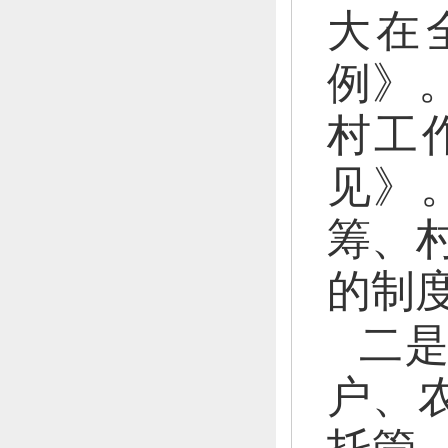
大在
例》
村工
见》
筹、
的制
二
户、