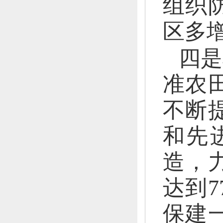
组织
区多
四是
准农
不断
和先
造，
达到7
保建